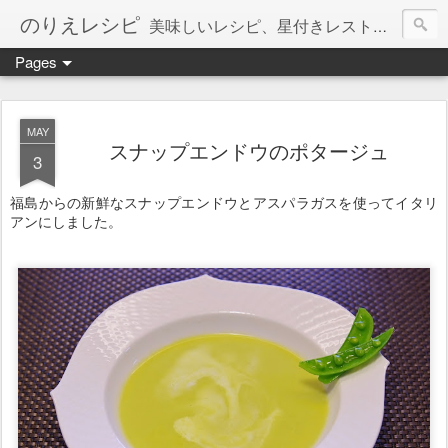
のりえレシピ
美味しいレシピ、星付きレストラン、絶品お取り寄せを紹介しています。
Pages
MAY
スナップエンドウのポタージュ
3
福島からの新鮮なスナップエンドウとアスパラガスを使ってイタリ
アンにしました。