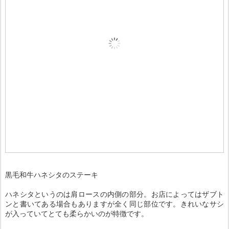
黒毛和牛ハネシタのステーキ
ハネシタというのは肩ロースの内側の部分。お店によってはザブト
ンと書いてある場合もありますが全く同じ部位です。きれいなサシ
が入っていてとても柔らかいのが特徴です。