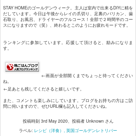
STAY HOMEのゴールデンウィーク。主人は室内で出来るDIYに精を
だしています。今日は午後からレイの爪切り、足裏のバリカン、歯
石取り、お風呂、ドライヤーのフルコース！全部で２時間半のコー
スになりますので（笑）、終わるとこのようにお疲れモードです。
ランキングに参加しています。応援して頂けると、励みになりま
す。
←画面が全部開くまでちょっと待ってください
ね。
←足あとも残してくださると嬉しいです。
また、コメントも楽しみにしています。ブログをお持ちの方はご訪
問に伺いますので、ぜひURL欄も記入してくださいね。
投稿時刻
3rd May 2020
、投稿者 Unknown さん
ラベル:
レシピ（洋食）
英国ゴールデンレトリバー