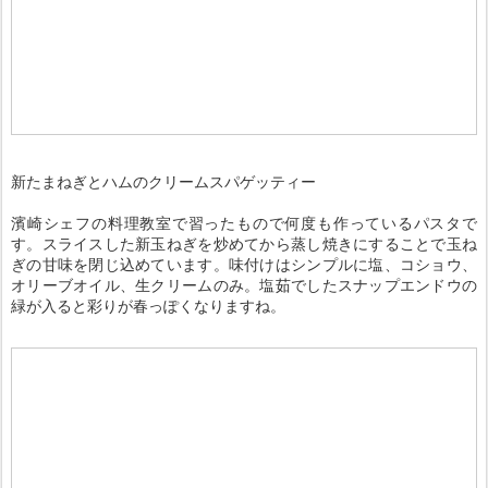
新たまねぎとハムのクリームスパゲッティー
濱崎シェフの料理教室で習ったもので何度も作っているパスタで
す。スライスした新玉ねぎを炒めてから蒸し焼きにすることで玉ね
ぎの甘味を閉じ込めています。味付けはシンプルに塩、コショウ、
オリーブオイル、生クリームのみ。塩茹でしたスナップエンドウの
緑が入ると彩りが春っぽくなりますね。