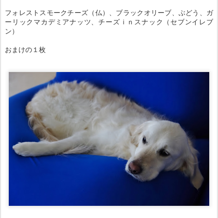
フォレストスモークチーズ（仏）、ブラックオリーブ、ぶどう、ガ
ーリックマカデミアナッツ、チーズｉｎスナック（セブンイレブ
ン）
おまけの１枚