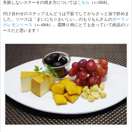
失敗しないステーキの焼き方については
こちら
（←click)。
付け合わせのスナップえんどうは下茹でしてからさっと油で炒めま
した。ソースは「まいにち☆おいしい」のもりもんさんの
ガーリッ
クレモンソース
（←click）。霜降り肉にとても合っていて絶品のソ
ースだと思います！