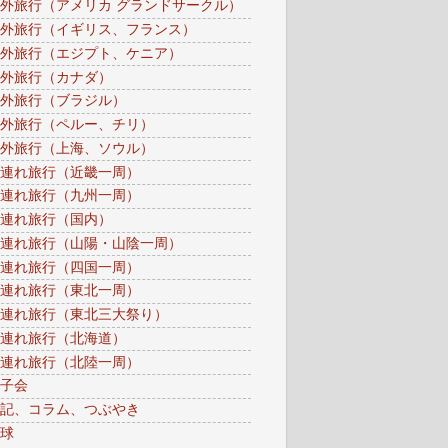
外旅行（アメリカ グランドサークル）
外旅行（イギリス、フランス）
外旅行（エジプト、ケニア）
外旅行（カナダ）
外旅行（ブラジル）
外旅行（ペルー、チリ）
外旅行（上海、ソウル）
連れ旅行（近畿一周）
連れ旅行（九州一周）
連れ旅行（国内）
連れ旅行（山陽・山陰一周）
連れ旅行（四国一周）
連れ旅行（東北一周）
連れ旅行（東北三大祭り）
連れ旅行（北海道）
連れ旅行（北陸一周）
子会
記、コラム、つぶやき
球