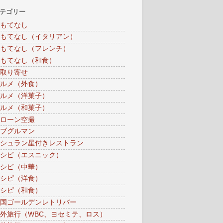
テゴリー
もてなし
もてなし（イタリアン）
もてなし（フレンチ）
もてなし（和食）
取り寄せ
ルメ（外食）
ルメ（洋菓子）
ルメ（和菓子）
ローン空撮
ブグルマン
シュラン星付きレストラン
シピ（エスニック）
シピ（中華）
シピ（洋食）
シピ（和食）
国ゴールデンレトリバー
外旅行（WBC、ヨセミテ、ロス）