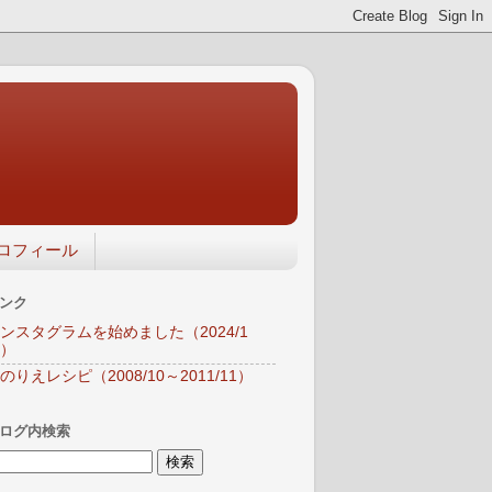
ロフィール
ンク
ンスタグラムを始めました（2024/1
）
のりえレシピ（2008/10～2011/11）
ログ内検索