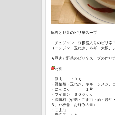
豚肉と野菜のピリ辛スープ
コチュジャン、豆板醤入りのピリ辛
（ニンジン、玉ねぎ、ネギ、大根、
★豚肉と野菜のピリ辛スープの作り
材料
・豚肉 ３０ｇ
・野菜類（玉ねぎ、ネギ、シメジ、
・にんにく １片
・ブイヨン ６００ｃｃ
・調味料（砂糖・ごま油・酒・醤油
３、豆板醤 お好みの量）
・ごま油