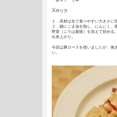
・唐辛子 １本
作り方
１．具材は全て食べやすい大きさに
２．鍋にごま油を熱し、にんにく、
野菜（ニラは最後）を加えて炒める
出来上がり。
今回は豚ロースを使いましたが、挽
い。