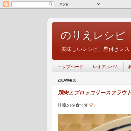
のりえレシピ
美味しいレシピ、星付きレス
トップページ
レオアルバム
2014/04/30
鶏肉とブロッコリースプラウ
昨晩の夕食です
。