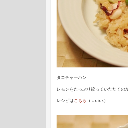
タコチャーハン
レモンをたっぷり絞っていただくの
レシピは
こちら
（←click）