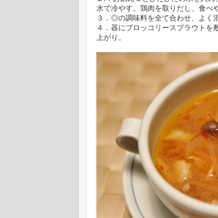
水で冷やす。鶏肉を取りだし、食べ
３．◎の調味料を全て合わせ、よく
４．器にブロッコリースプラウトを
上がり。