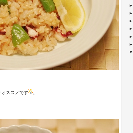
がオススメです
。