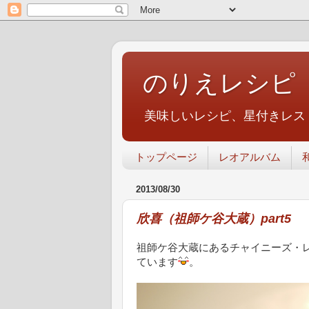
のりえレシピ
美味しいレシピ、星付きレス
トップページ
レオアルバム
2013/08/30
欣喜（祖師ケ谷大蔵）part5
祖師ケ谷大蔵にあるチャイニーズ・
ています
。