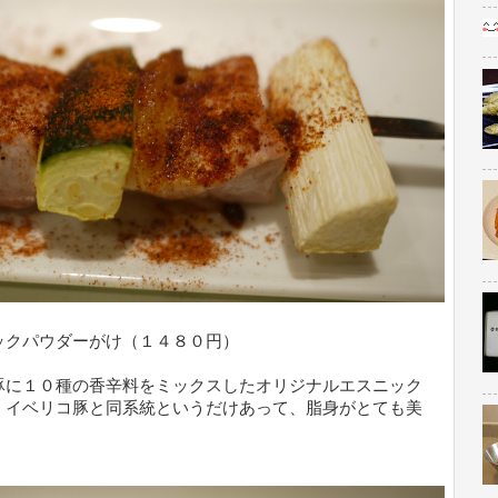
ックパウダーがけ（１４８０円）
豚に１０種の香辛料をミックスしたオリジナルエスニック
。イベリコ豚と同系統というだけあって、脂身がとても美