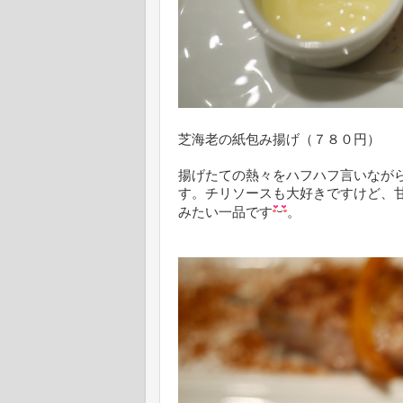
芝海老の紙包み揚げ（７８０円）
揚げたての熱々をハフハフ言いなが
す。チリソースも大好きですけど、
みたい一品です
。