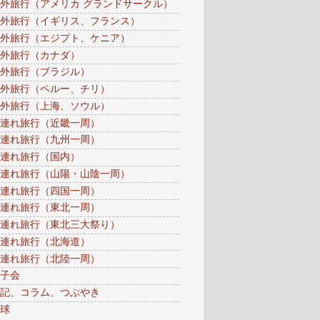
外旅行（アメリカ グランドサークル）
外旅行（イギリス、フランス）
外旅行（エジプト、ケニア）
外旅行（カナダ）
外旅行（ブラジル）
外旅行（ペルー、チリ）
外旅行（上海、ソウル）
連れ旅行（近畿一周）
連れ旅行（九州一周）
連れ旅行（国内）
連れ旅行（山陽・山陰一周）
連れ旅行（四国一周）
連れ旅行（東北一周）
連れ旅行（東北三大祭り）
連れ旅行（北海道）
連れ旅行（北陸一周）
子会
記、コラム、つぶやき
球