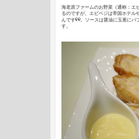
海老原ファームのお野菜（通称：エ
るのですが、エビベジは帝国ホテル
んです
。ソースは醤油に玉葱にパ
す。