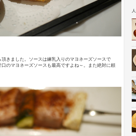
人
ら頂きました。ソースは練乳入りのマヨネーズソースで
甘口のマヨネーズソースも最高ですよね～。また絶対に頼