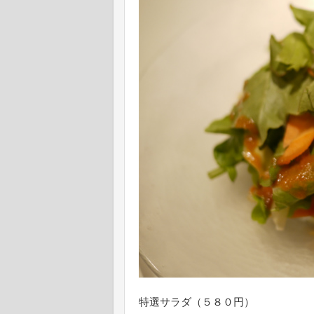
特選サラダ（５８０円）