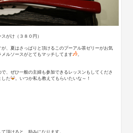
ースがけ（３８０円）
すが、夏はさっぱりと頂けるこのプーアル茶ゼリーがお気
ラメルソースがとてもマッチしてます
。
ので、ぜひ一般の主婦も参加できるレッスンもしてくださ
ました
。いつか私も教えてもらいたいな～！
して頂けると、励みになります。