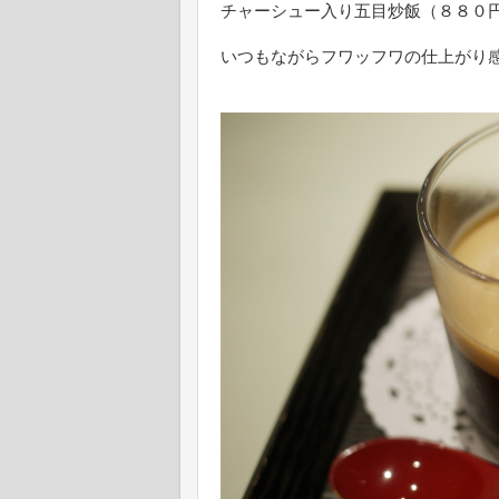
チャーシュー入り五目炒飯（８８０
いつもながらフワッフワの仕上がり