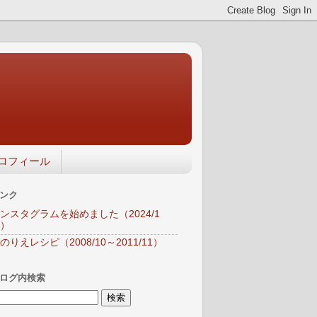
ロフィール
ンク
ンスタグラムを始めました（2024/1
）
のりえレシピ（2008/10～2011/11）
ログ内検索