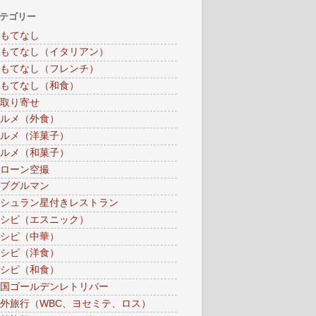
テゴリー
もてなし
もてなし（イタリアン）
もてなし（フレンチ）
もてなし（和食）
取り寄せ
ルメ（外食）
ルメ（洋菓子）
ルメ（和菓子）
ローン空撮
ブグルマン
シュラン星付きレストラン
シピ（エスニック）
シピ（中華）
シピ（洋食）
シピ（和食）
国ゴールデンレトリバー
外旅行（WBC、ヨセミテ、ロス）