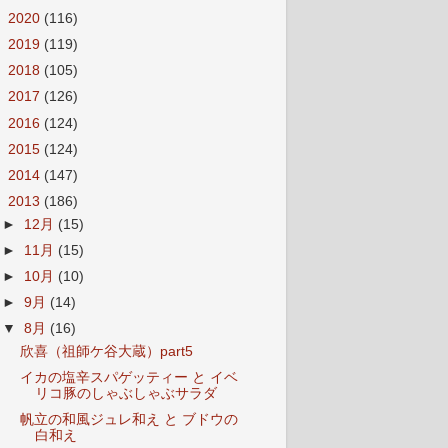
►
2020
(116)
►
2019
(119)
►
2018
(105)
►
2017
(126)
►
2016
(124)
►
2015
(124)
►
2014
(147)
▼
2013
(186)
►
12月
(15)
►
11月
(15)
►
10月
(10)
►
9月
(14)
▼
8月
(16)
欣喜（祖師ケ谷大蔵）part5
イカの塩辛スパゲッティー と イベ
リコ豚のしゃぶしゃぶサラダ
帆立の和風ジュレ和え と ブドウの
白和え