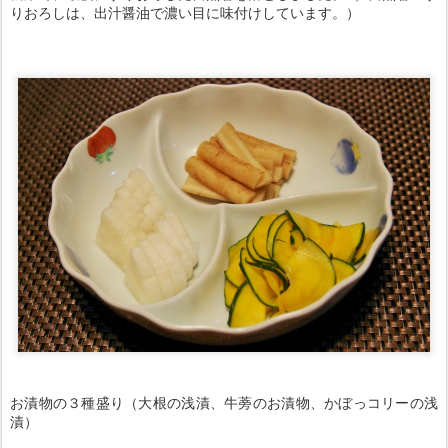
お漬物の３種盛り（大根の浅漬、牛蒡のお漬物、かぼっコリーの浅
漬）