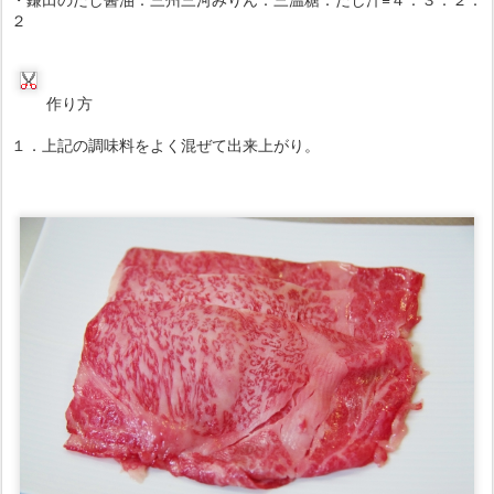
松阪牛の肩ロース
わが家では鉄鍋で焼くことはせずに、７０～８０度くらいの割り下