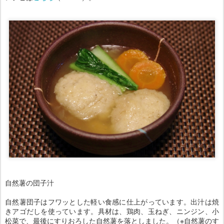
自然薯の団子汁
自然薯団子はフワッとした軽い食感に仕上がっています。出汁は焼
きアゴだしを使っています。具材は、鶏肉、玉ねぎ、ニンジン、小
松菜で、最後にすりおろした自然薯を落としました。（※自然薯のす
りおろしは、出汁醤油で濃い目に味付けしています。）