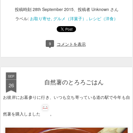
ラベル:
お取り寄せ
グルメ（洋菓子）
レシピ（洋食）
9
コメントを表示
SEP
自然薯のとろろごはん
26
お彼岸にお墓参りに行き、いつも立ち寄っている道の駅で今年も自
然薯を購入しました
。