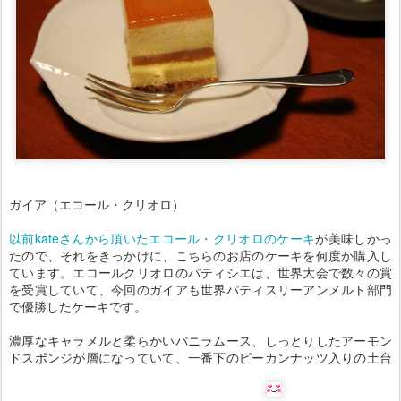
ガイア（エコール・クリオロ）
以前kateさんから頂いたエコール・クリオロのケーキ
が美味しかっ
たので、それをきっかけに、こちらのお店のケーキを何度か購入し
ています。エコールクリオロのパティシエは、世界大会で数々の賞
を受賞していて、今回のガイアも世界パティスリーアンメルト部門
で優勝したケーキです。
濃厚なキャラメルと柔らかいバニラムース、しっとりしたアーモン
ドスポンジが層になっていて、一番下のピーカンナッツ入りの土台