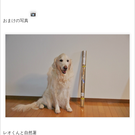
おまけの写真
レオくんと自然薯
今回の自然薯は９０センチ位ありました。道の駅だからこそ購入で