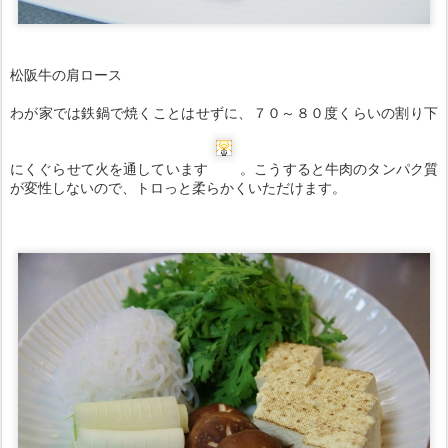
にくぐらせて火を通しています
。こうすると牛肉のタンパク質
が変性しないので、トロっと柔らかくいただけます。
春菊、焼き豆腐、椎茸、ネギ、しらたき