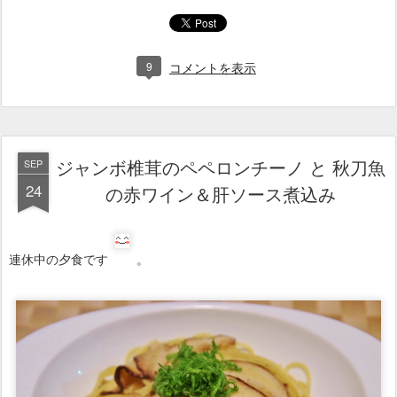
ジャンボ椎茸のペペロンチーノ と 秋刀魚
SEP
24
の赤ワイン＆肝ソース煮込み
連休中の夕食です
。