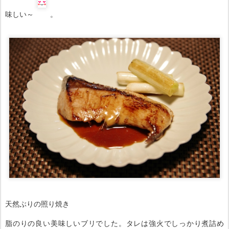
天然ぶりの照り焼き
脂のりの良い美味しいブリでした。タレは強火でしっかり煮詰め
て、とろみをつけることがポイントです。
★ブリの照り焼きの
作り方
★