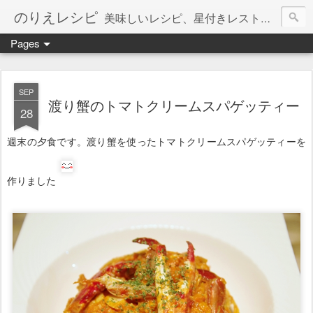
のりえレシピ
美味しいレシピ、星付きレストラン、絶品お取り寄せを紹介しています。
Pages
SEP
渡り蟹のトマトクリームスパゲッティー
28
週末の夕食です。渡り蟹を使ったトマトクリームスパゲッティーを
作りました