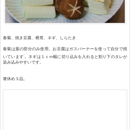
春菊は葉の部分のみ使用。お豆腐はガスバーナーを使って自分で焼
いています
。ネギは１ｃｍ幅に切り込みを入れると割り下のタレが
染み込みやすいです。
箸休め３品。