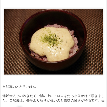
自然薯のとろろごはん
雑穀米入りの炊きたてご飯の上にトロロをたっぷりかけて頂きまし
た。自然薯は、長芋より粘りが強いのと風味の良さが特徴です。美
味しい～
。