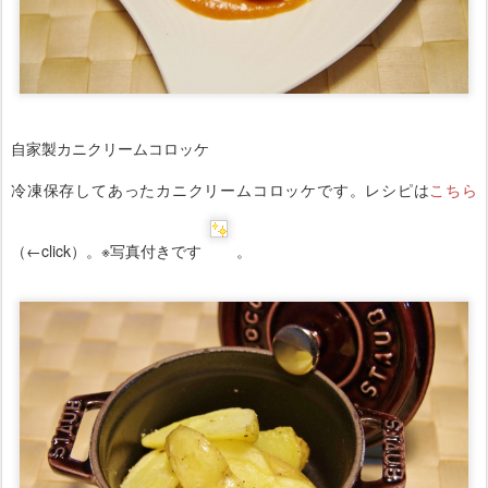
自家製カニクリームコロッケ
冷凍保存してあったカニクリームコロッケです。レシピは
こちら
（←click）。※写真付きです
。