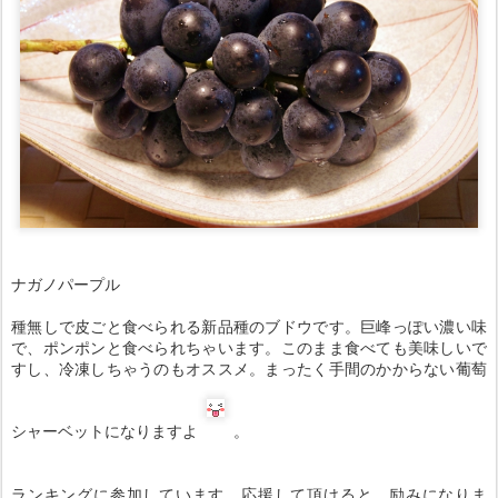
ナガノパープル
種無しで皮ごと食べられる新品種のブドウです。巨峰っぽい濃い味
で、ポンポンと食べられちゃいます。このまま食べても美味しいで
すし、冷凍しちゃうのもオススメ。まったく手間のかからない葡萄
シャーベットになりますよ
。
ランキングに参加しています。応援して頂けると、励みになりま
す。