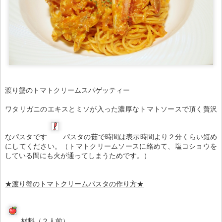
渡り蟹のトマトクリームスパゲッティー
ワタリガニのエキスとミソが入った濃厚なトマトソースで頂く贅沢
なパスタです
パスタの茹で時間は表示時間より２分くらい短め
にしてください。（トマトクリームソースに絡めて、塩コショウを
している間にも火が通ってしまうためです。）
★渡り蟹のトマトクリームパスタの作り方★
材料（２人前）