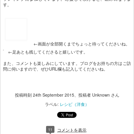
←画面が全部開くまでちょっと待ってくださいね。
←足あとも残してくださると嬉しいです。
また、コメントも楽しみにしています。ブログをお持ちの方はご訪
問に伺いますので、ぜひURL欄も記入してくださいね。
投稿時刻
24th September 2015
、投稿者 Unknown さん
ラベル:
レシピ（洋食）
11
コメントを表示
SEP
すき焼き
18