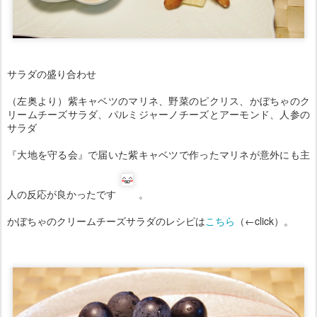
サラダの盛り合わせ
（左奥より）紫キャベツのマリネ、野菜のピクリス、かぼちゃのク
リームチーズサラダ、パルミジャーノチーズとアーモンド、人参の
サラダ
『大地を守る会』で届いた紫キャベツで作ったマリネが意外にも主
人の反応が良かったです
。
かぼちゃのクリームチーズサラダのレシピは
こちら
（←click）。