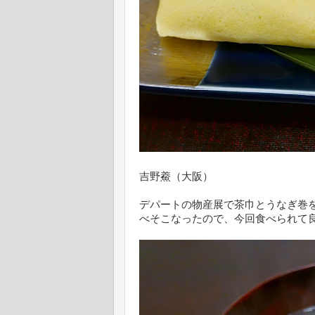
吉野鯗（大阪）
デパートの物産展で茶巾とうなぎ巻
べそこなったので、今回食べられて良