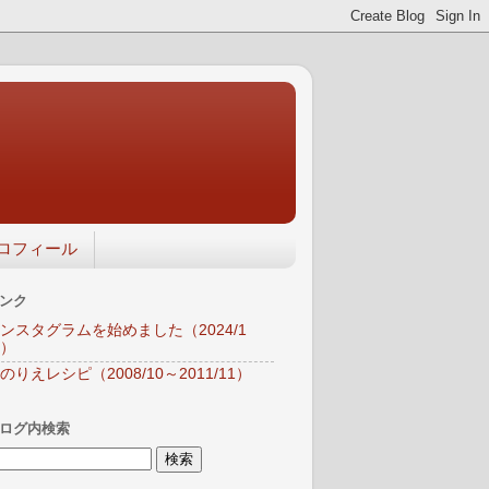
ロフィール
ンク
ンスタグラムを始めました（2024/1
）
のりえレシピ（2008/10～2011/11）
ログ内検索