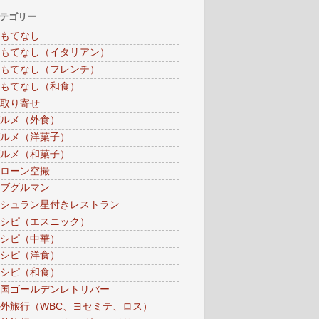
テゴリー
もてなし
もてなし（イタリアン）
もてなし（フレンチ）
もてなし（和食）
取り寄せ
ルメ（外食）
ルメ（洋菓子）
ルメ（和菓子）
ローン空撮
ブグルマン
シュラン星付きレストラン
シピ（エスニック）
シピ（中華）
シピ（洋食）
シピ（和食）
国ゴールデンレトリバー
外旅行（WBC、ヨセミテ、ロス）