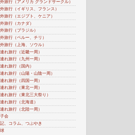
外旅行（アメリカ グランドサークル）
外旅行（イギリス、フランス）
外旅行（エジプト、ケニア）
外旅行（カナダ）
外旅行（ブラジル）
外旅行（ペルー、チリ）
外旅行（上海、ソウル）
連れ旅行（近畿一周）
連れ旅行（九州一周）
連れ旅行（国内）
連れ旅行（山陽・山陰一周）
連れ旅行（四国一周）
連れ旅行（東北一周）
連れ旅行（東北三大祭り）
連れ旅行（北海道）
連れ旅行（北陸一周）
子会
記、コラム、つぶやき
球