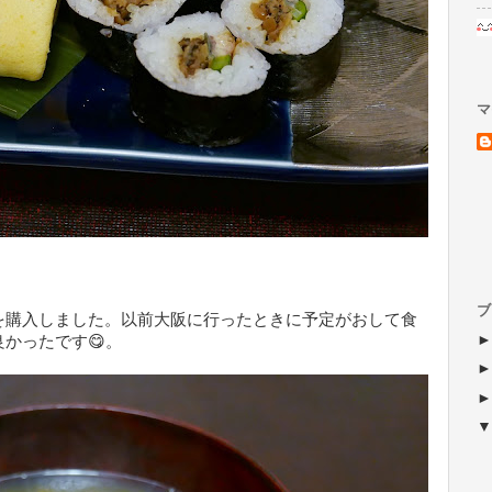
マ
ブ
を購入しました。以前大阪に行ったときに予定がおして食
かったです😋。