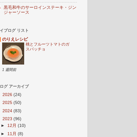
黒毛和牛のサーロインステーキ・ジン
ジャーソース
イブログ リスト
のりえレシピ
桃とフルーツトマトのガ
スパッチョ
1 週間前
ログ アーカイブ
►
2026
(24)
►
2025
(50)
►
2024
(83)
▼
2023
(96)
►
12月
(10)
►
11月
(8)