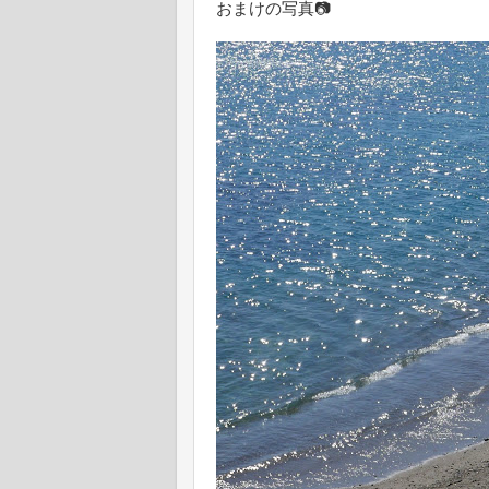
おまけの写真📷