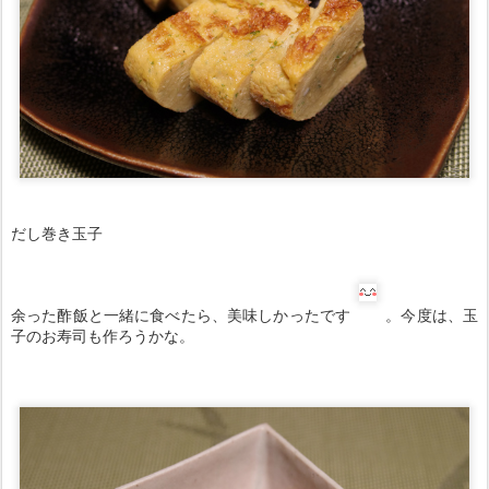
だし巻き玉子
余った酢飯と一緒に食べたら、美味しかったです
。今度は、玉
子のお寿司も作ろうかな。