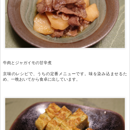
牛肉とジャガイモの甘辛煮
京味のレシピで、うちの定番メニューです。味を染み込ませるた
め、一晩おいてから食卓に出しています。