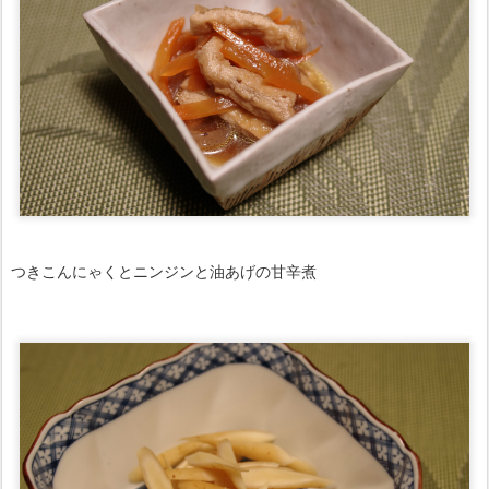
つきこんにゃくとニンジンと油あげの甘辛煮