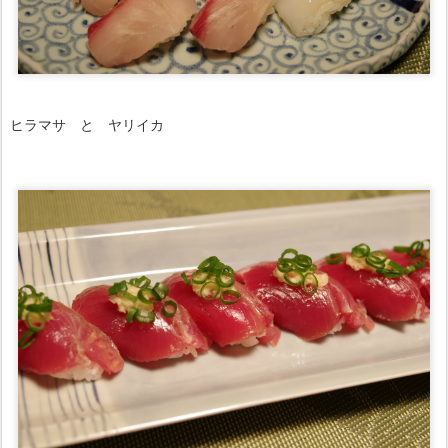
ヒラマサ と ヤリイカ