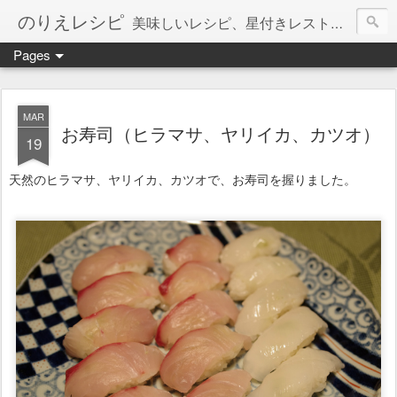
のりえレシピ
美味しいレシピ、星付きレストラン、絶品お取り寄せを紹介しています。
Pages
MAR
お寿司（ヒラマサ、ヤリイカ、カツオ）
19
天然のヒラマサ、ヤリイカ、カツオで、お寿司を握りました。