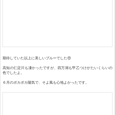
期待していた以上に美しいブルーでした😍
高知の仁淀川も凄かったですが、四万湖も甲乙つけがたいくらいの
色でしたよ。
６月のポカポカ陽気で、そよ風も心地よかったです。