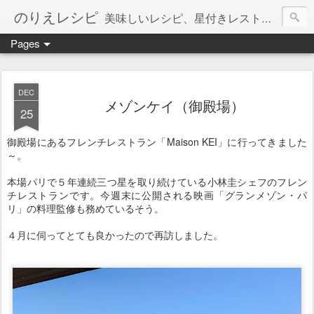
のりえレシピ
美味しいレシピ、星付きレストラン、絶品お取り寄せを紹介しています。
Pages
DEC
メゾンケイ（御殿場）
25
御殿場にあるフレンチレストラン「Maison KEI」に行ってきました
～。
本場パリで５年連続三つ星を取り続けている小林圭シェフのフレン
チレストランです。今週末に公開される映画「グランメゾン・パ
リ」の料理監修も務めているそう。
４月に伺ってとても良かったので再訪しました。