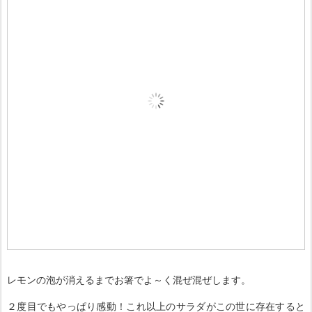
レモンの泡が消えるまでお箸でよ～く混ぜ混ぜします。
２度目でもやっぱり感動！これ以上のサラダがこの世に存在すると