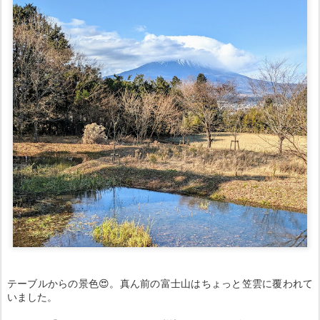
テーブルからの景色😍。真ん前の富士山はちょっと笠雲に覆われて
いました。