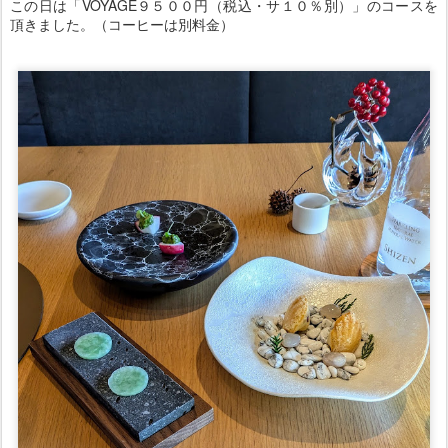
この日は「VOYAGE９５００円（税込・サ１０％別）」のコースを
頂きました。（コーヒーは別料金）