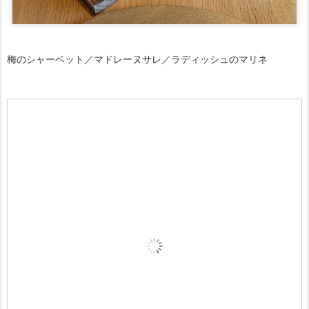
梅のシャーベット／マドレーヌサレ／ラディッシュのマリネ