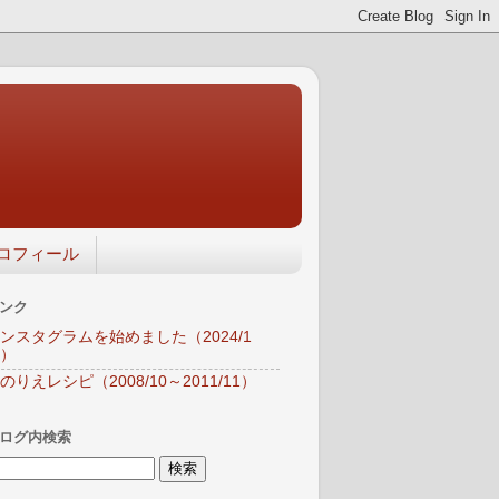
ロフィール
ンク
ンスタグラムを始めました（2024/1
）
のりえレシピ（2008/10～2011/11）
ログ内検索