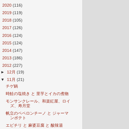
►
2020
(116)
►
2019
(119)
►
2018
(105)
►
2017
(126)
►
2016
(124)
►
2015
(124)
►
2014
(147)
►
2013
(186)
▼
2012
(227)
►
12月
(19)
▼
11月
(21)
チゲ鍋
時鮭の塩焼き と 里芋とイカの煮物
モンサンクレール、和楽紅屋、ロイ
ズ、寿月堂
帆立のペペロンチーノ と ジャーマ
ンポテト
エビチリ と 麻婆豆腐 と 酸辣湯