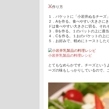
作り方
１．バケットに「小岩井ぬるチーズ
２．Aを作る。食べやすい大きさに
ドは食べやすい大きさに切る。それ
３．Bを作る。１のバットの上に適
４．Cを作る。１おのバケットの上
５．お好みで、軽めにトーストした
小岩井乳製品の料理レシピ
とてもなめらかです。チーズという
ーズの味もしっかりしているので、