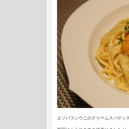
エゾバフンウニのクリームスパゲッ