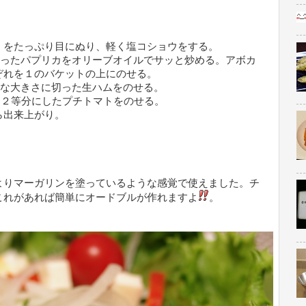
」をたっぷり目にぬり、軽く塩コショウをする。
きったパプリカをオリーブオイルでサッと炒める。アボカ
ぞれを１のバケットの上にのせる。
当な大きさに切った生ハムをのせる。
に２等分にしたプチトマトをのせる。
ら出来上がり。
よりマーガリンを塗っているような感覚で使えました。チ
これがあれば簡単にオードブルが作れますよ
。