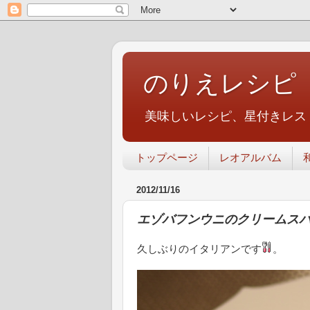
のりえレシピ
美味しいレシピ、星付きレス
トップページ
レオアルバム
2012/11/16
エゾバフンウニのクリームスパ
久しぶりのイタリアンです
。