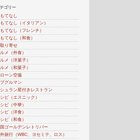
テゴリー
もてなし
もてなし（イタリアン）
もてなし（フレンチ）
もてなし（和食）
取り寄せ
ルメ（外食）
ルメ（洋菓子）
ルメ（和菓子）
ローン空撮
ブグルマン
シュラン星付きレストラン
シピ（エスニック）
シピ（中華）
シピ（洋食）
シピ（和食）
国ゴールデンレトリバー
外旅行（WBC、ヨセミテ、ロス）