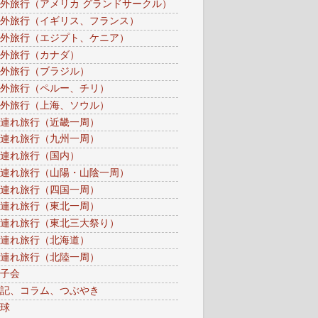
外旅行（アメリカ グランドサークル）
外旅行（イギリス、フランス）
外旅行（エジプト、ケニア）
外旅行（カナダ）
外旅行（ブラジル）
外旅行（ペルー、チリ）
外旅行（上海、ソウル）
連れ旅行（近畿一周）
連れ旅行（九州一周）
連れ旅行（国内）
連れ旅行（山陽・山陰一周）
連れ旅行（四国一周）
連れ旅行（東北一周）
連れ旅行（東北三大祭り）
連れ旅行（北海道）
連れ旅行（北陸一周）
子会
記、コラム、つぶやき
球