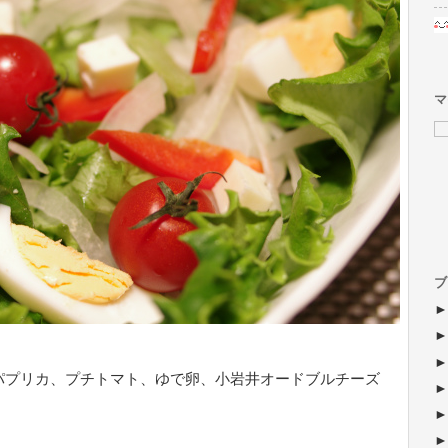
マ
ブ
パプリカ、プチトマト、ゆで卵、小岩井オードブルチーズ