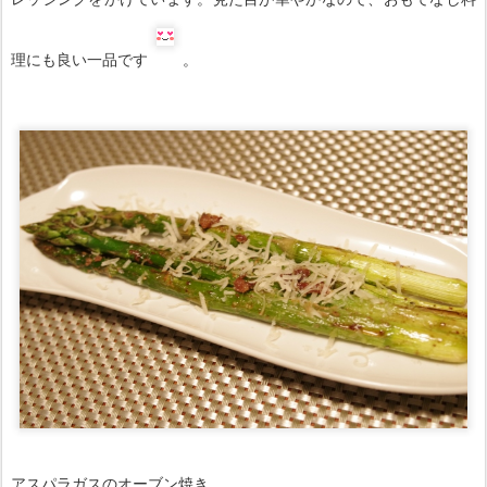
理にも良い一品です
。
アスパラガスのオーブン焼き