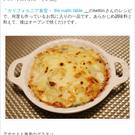
「
カリフォルニア食堂－ the rustic table-
」
のkeitonさんのレシピ
で、何度も作っているお気に入りの一品です。あらかじめ調味料と
和えて、後はオーブンで焼くだけです。
アボカドと海老のグラタン