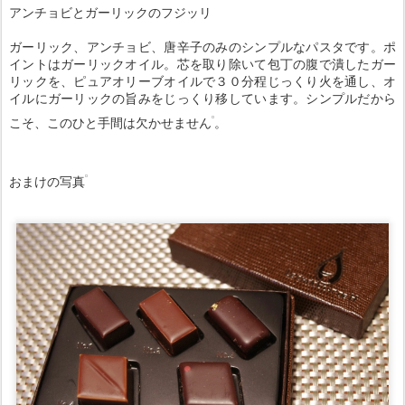
アンチョビとガーリックのフジッリ
ガーリック、アンチョビ、唐辛子のみのシンプルなパスタです。ポ
イントはガーリックオイル。芯を取り除いて包丁の腹で潰したガー
リックを、ピュアオリーブオイルで３０分程じっくり火を通し、オ
イルにガーリックの旨みをじっくり移しています。シンプルだから
こそ、このひと手間は欠かせません
。
おまけの写真