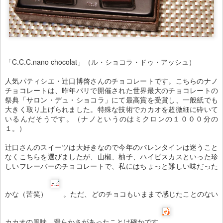
「C.C.C.nano chocolat」（ル・ショコラ・ドゥ・アッシュ）
人気パティシエ・辻口博啓さんのチョコレートです。こちらのナノ
チョコレートは、昨年パリで開催された世界最大のチョコレートの
祭典「サロン・デュ・ショコラ」にて最高賞を受賞し、一般紙でも
大きく取り上げられました。特殊な技術でカカオを超微細に砕いて
いるんだそうです。（ナノというのはミクロンの１０００分の
１。）
辻口さんのスイーツは大好きなので今年のバレンタインは迷うこと
なくこちらを選びましたが、山椒、柚子、ハイビスカスといった珍
しいフレーバーのチョコレートで、私にはちょっと難しい味だった
かな（苦笑）
。ただ、どのチョコもいままで感じたことのない
カカオの風味、滑らかさがあったことは確かです
。