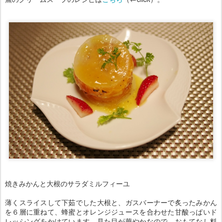
焼きみかんと大根のサラダミルフィーユ
薄くスライスして下茹でした大根と、ガスバーナーで炙ったみかん
を６層に重ねて、蜂蜜とオレンジジュースを合わせた甘酸っぱいド
レッシングをかけています。見た目が華やかなので、おもてなし料