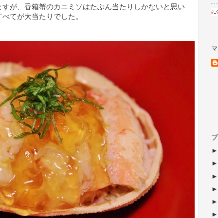
ますが、香箱蟹のカニミソはたぶん当たりしかないと思い
すべてが大当たりでした。
マ
ブ