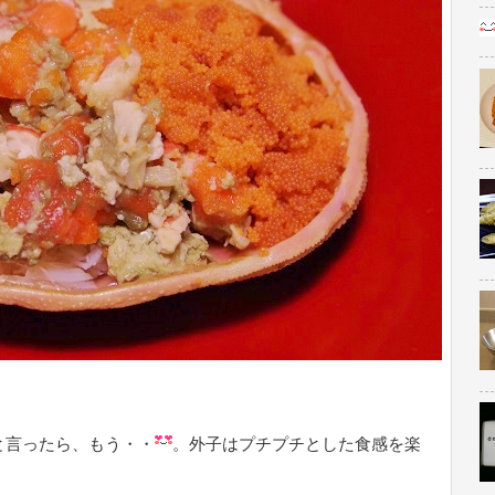
と言ったら、もう・・
。外子はプチプチとした食感を楽