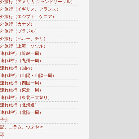
外旅行（アメリカ グランドサークル）
外旅行（イギリス、フランス）
外旅行（エジプト、ケニア）
外旅行（カナダ）
外旅行（ブラジル）
外旅行（ペルー、チリ）
外旅行（上海、ソウル）
連れ旅行（近畿一周）
連れ旅行（九州一周）
連れ旅行（国内）
連れ旅行（山陽・山陰一周）
連れ旅行（四国一周）
連れ旅行（東北一周）
連れ旅行（東北三大祭り）
連れ旅行（北海道）
連れ旅行（北陸一周）
子会
記、コラム、つぶやき
球