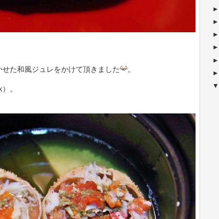
かせた和風ジュレをかけて頂きました
。
ck）。