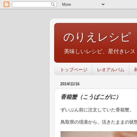
のりえレシピ
美味しいレシピ、星付きレス
トップページ
レオアルバム
2014/11/16
香箱蟹（こうばこがに）
ずいぶん前に注文していた香箱蟹。
鳥取県の境港から、活きたままの状