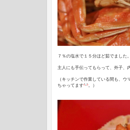
７％の塩水で１５分ほど茹でました
主人にも手伝ってもらって、外子、
（キッチンで作業している間も、ウ
ちゃってます
。）