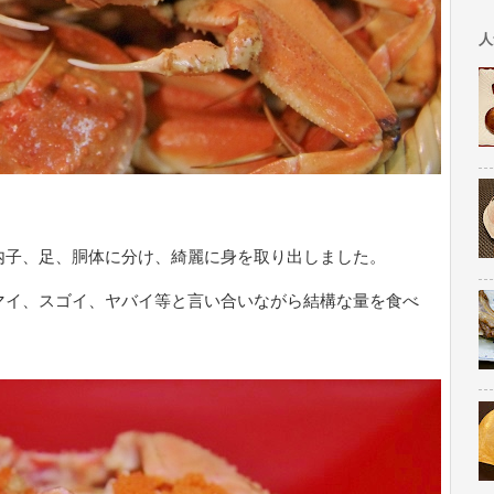
人
。
内子、足、胴体に分け、綺麗に身を取り出しました。
マイ、スゴイ、ヤバイ等と言い合いながら結構な量を食べ