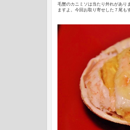
毛蟹のカニミソは当たり外れがあり
ますよ。今回お取り寄せした７尾も