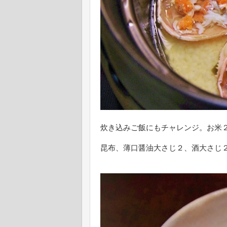
炊き込みご飯にもチャレンジ。お米
昆布、薄口醤油大さじ２、酒大さじ