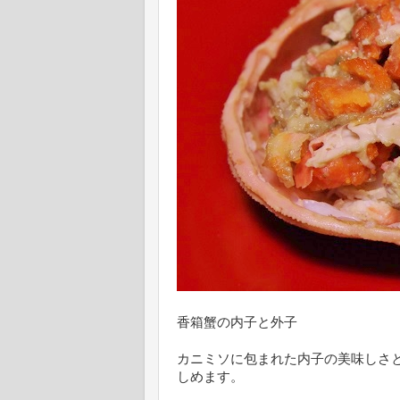
香箱蟹の内子と外子
カニミソに包まれた内子の美味しさ
しめます。