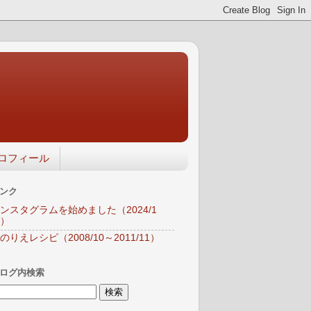
ロフィール
ンク
ンスタグラムを始めました（2024/1
）
のりえレシピ（2008/10～2011/11）
ログ内検索