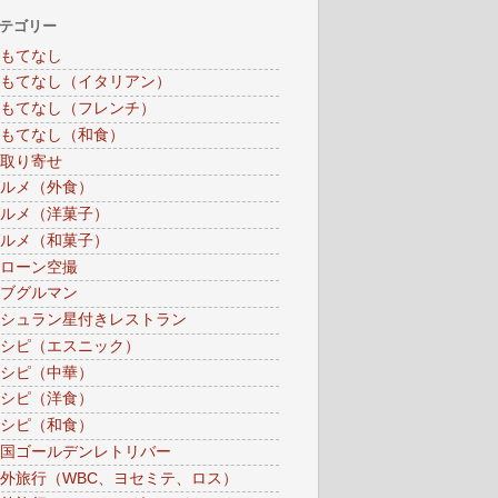
テゴリー
もてなし
もてなし（イタリアン）
もてなし（フレンチ）
もてなし（和食）
取り寄せ
ルメ（外食）
ルメ（洋菓子）
ルメ（和菓子）
ローン空撮
ブグルマン
シュラン星付きレストラン
シピ（エスニック）
シピ（中華）
シピ（洋食）
シピ（和食）
国ゴールデンレトリバー
外旅行（WBC、ヨセミテ、ロス）