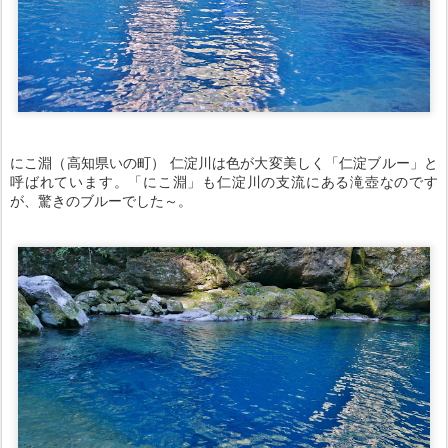
にこ淵（高知県いの町） 仁淀川は色が大変美しく「仁淀ブルー」と
呼ばれています。「にこ淵」も仁淀川の支流にある滝壺なのです
が、驚きのブルーでした～。