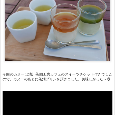
今回のカヌーは池川茶園工房カフェのスイーツチケット付きでした
ので、カヌーのあとに茶畑プリンを頂きました。美味しかった～😋