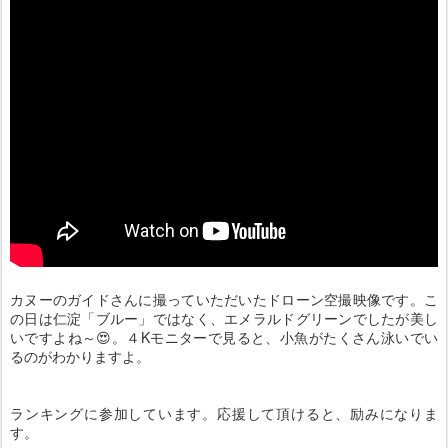
カヌーのガイドさんに撮っていただいたドローン空撮映像です。こ
の日は仁淀「ブルー」ではなく、エメラルドグリーンでしたが美し
いですよね～😍。４Kモニターで見ると、小魚がたくさん泳いでい
るのがわかりますよ。
ランキングに参加しています。応援して頂けると、励みになりま
す。