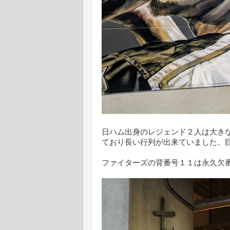
日ハム出身のレジェンド２人は大き
ており長い行列が出来ていました。巨
ファイターズの背番号１１は永久欠