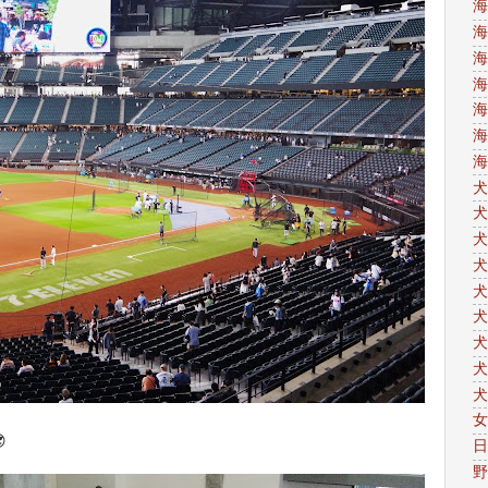
海
海
海
海
海
海
海
犬
犬
犬
犬
犬
犬
犬
犬
犬
女

日
野