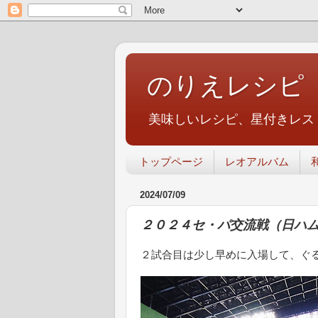
のりえレシピ
美味しいレシピ、星付きレス
トップページ
レオアルバム
2024/07/09
２０２４セ・パ交流戦（日ハ
２試合目は少し早めに入場して、ぐ