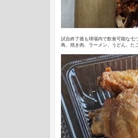
試合終了後も球場内で飲食可能な七
鳥、焼き肉、ラーメン、うどん、た