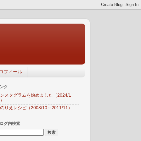
ロフィール
ンク
ンスタグラムを始めました（2024/1
）
のりえレシピ（2008/10～2011/11）
ログ内検索