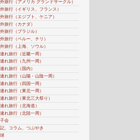
外旅行（アメリカ グランドサークル）
外旅行（イギリス、フランス）
外旅行（エジプト、ケニア）
外旅行（カナダ）
外旅行（ブラジル）
外旅行（ペルー、チリ）
外旅行（上海、ソウル）
連れ旅行（近畿一周）
連れ旅行（九州一周）
連れ旅行（国内）
連れ旅行（山陽・山陰一周）
連れ旅行（四国一周）
連れ旅行（東北一周）
連れ旅行（東北三大祭り）
連れ旅行（北海道）
連れ旅行（北陸一周）
子会
記、コラム、つぶやき
球