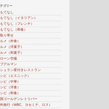
テゴリー
もてなし
もてなし（イタリアン）
もてなし（フレンチ）
もてなし（和食）
取り寄せ
ルメ（外食）
ルメ（洋菓子）
ルメ（和菓子）
ローン空撮
ブグルマン
シュラン星付きレストラン
シピ（エスニック）
シピ（中華）
シピ（洋食）
シピ（和食）
国ゴールデンレトリバー
外旅行（WBC、ヨセミテ、ロス）