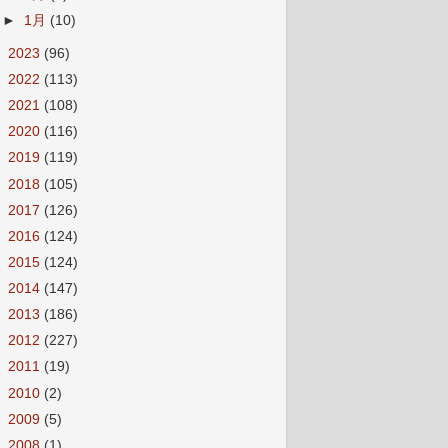
►
1月
(10)
►
2023
(96)
►
2022
(113)
►
2021
(108)
►
2020
(116)
►
2019
(119)
►
2018
(105)
►
2017
(126)
►
2016
(124)
►
2015
(124)
►
2014
(147)
►
2013
(186)
►
2012
(227)
►
2011
(19)
►
2010
(2)
►
2009
(5)
►
2008
(1)