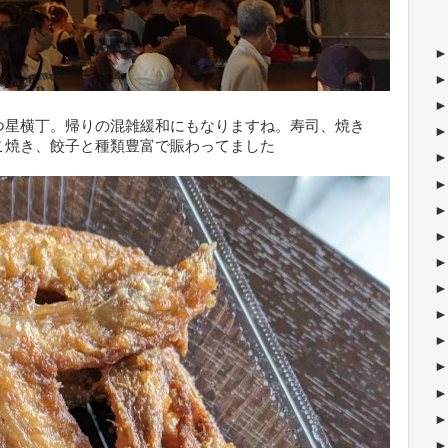
つ星横丁。帰りの混雑緩和にもなりますね。寿司、焼き
こ焼き、餃子と種類豊富で賑わってました