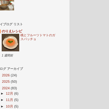
イブログ リスト
のりえレシピ
桃とフルーツトマトのガ
スパッチョ
1 週間前
ログ アーカイブ
►
2026
(24)
►
2025
(50)
▼
2024
(83)
►
12月
(6)
►
11月
(5)
►
10月
(5)