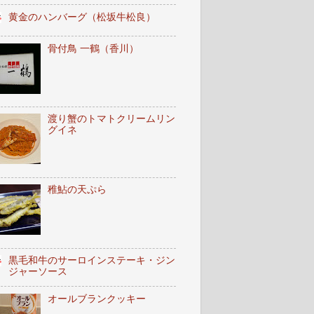
黄金のハンバーグ（松坂牛松良）
骨付鳥 一鶴（香川）
渡り蟹のトマトクリームリン
グイネ
稚鮎の天ぷら
黒毛和牛のサーロインステーキ・ジン
ジャーソース
オールブランクッキー