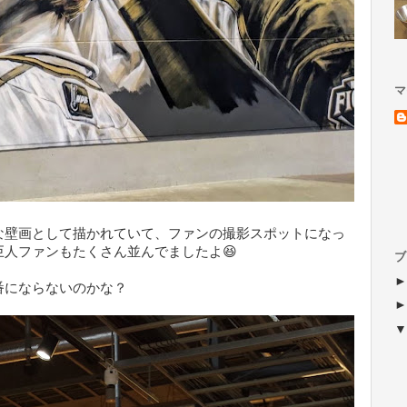
マ
な壁画として描かれていて、ファンの撮影スポットになっ
人ファンもたくさん並んでましたよ😆
ブ
番にならないのかな？