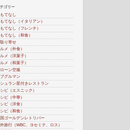
テゴリー
もてなし
もてなし（イタリアン）
もてなし（フレンチ）
もてなし（和食）
取り寄せ
ルメ（外食）
ルメ（洋菓子）
ルメ（和菓子）
ローン空撮
ブグルマン
シュラン星付きレストラン
シピ（エスニック）
シピ（中華）
シピ（洋食）
シピ（和食）
国ゴールデンレトリバー
外旅行（WBC、ヨセミテ、ロス）