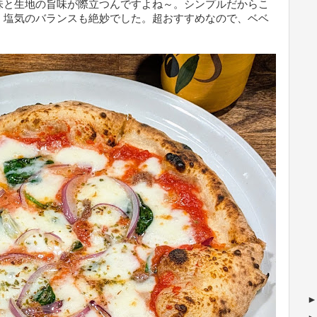
味と生地の旨味が際立つんですよね～。シンプルだからこ
、塩気のバランスも絶妙でした。超おすすめなので、ベベ
！