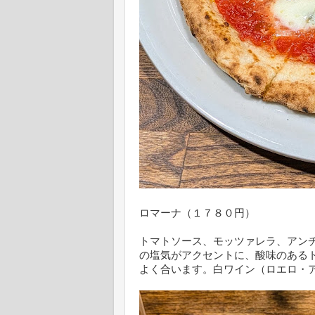
ロマーナ（１７８０円）
トマトソース、モッツァレラ、アン
の塩気がアクセントに、酸味のある
よく合います。白ワイン（ロエロ・