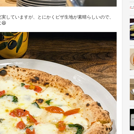
充実していますが、とにかくピザ生地が素晴らしいので、
😆