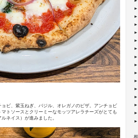
チョビ、紫玉ねぎ、バジル、オレガノのピザ。アンチョビ
トマトソースとクリーミーなモッツアレラチーズがとても
アルネイス）が進みました。
相