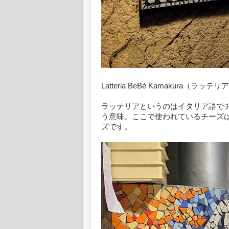
Latteria BeBè Kamakura（ラッ
ラッテリアというのはイタリア語で
う意味。ここで使われているチーズ
ズです。