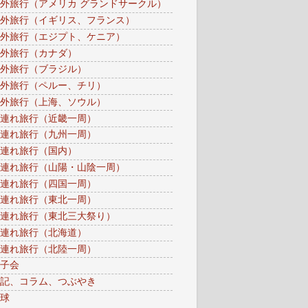
外旅行（アメリカ グランドサークル）
外旅行（イギリス、フランス）
外旅行（エジプト、ケニア）
外旅行（カナダ）
外旅行（ブラジル）
外旅行（ペルー、チリ）
外旅行（上海、ソウル）
連れ旅行（近畿一周）
連れ旅行（九州一周）
連れ旅行（国内）
連れ旅行（山陽・山陰一周）
連れ旅行（四国一周）
連れ旅行（東北一周）
連れ旅行（東北三大祭り）
連れ旅行（北海道）
連れ旅行（北陸一周）
子会
記、コラム、つぶやき
球