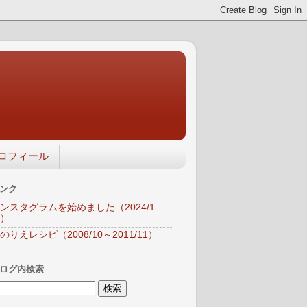
ロフィール
ンク
ンスタグラムを始めました（2024/1
）
のりえレシピ（2008/10～2011/11）
ログ内検索