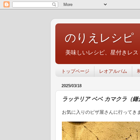
のりえレシピ
美味しいレシピ、星付きレス
トップページ
レオアルバム
2025/03/18
ラッテリア ベベ カマクラ（鎌倉
お気に入りのピザ屋さんに行ってき