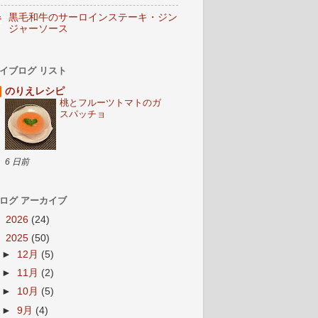
黒毛和牛のサーロインステーキ・ジン
ジャーソース
イブログ リスト
のりえレシピ
桃とフルーツトマトのガ
スパッチョ
6 日前
ログ アーカイブ
►
2026
(24)
▼
2025
(50)
►
12月
(5)
►
11月
(2)
►
10月
(5)
►
9月
(4)