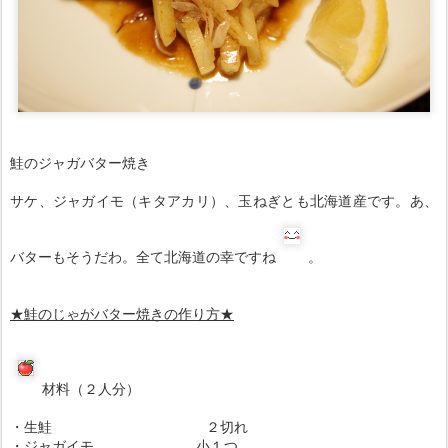
鮭のジャガバター焼き
サケ、ジャガイモ（キタアカリ）、玉ねぎとも北海道産です。あ、
バターもそうだわ。全て北海道の幸ですね
。
★鮭のじゃがバター焼き
の作り方
★
材料（２人分）
・生鮭 ２切れ
・ジャガイモ 小１つ