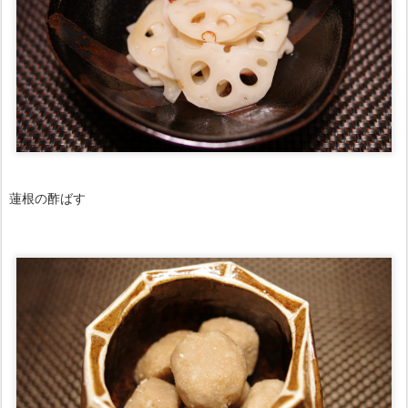
蓮根の酢ばす