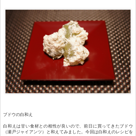
ブドウの白和え
白和えは甘い食材との相性が良いので、前日に買ってきたブドウ
（瀬戸ジャイアンツ）と和えてみました。今回は白和えのレシピを