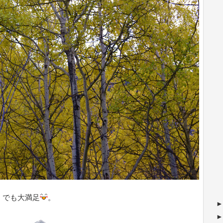
。でも大満足
。