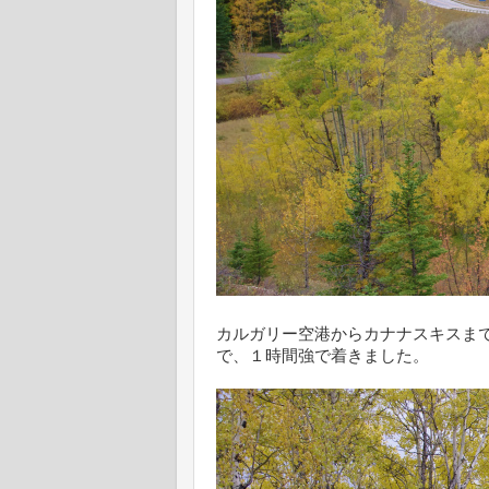
カルガリー空港からカナナスキスま
で、１時間強で着きました。