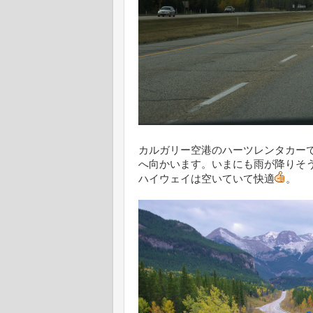
カルガリー空港のハーツレンタカー
へ向かいます。いまにも雨が降りそ
ハイウェイは空いていて快適
。