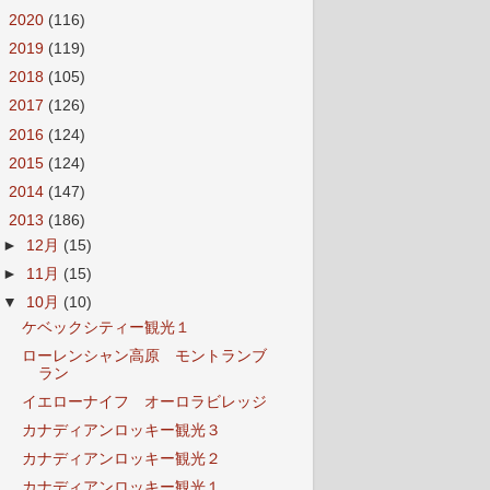
►
2020
(116)
►
2019
(119)
►
2018
(105)
►
2017
(126)
►
2016
(124)
►
2015
(124)
►
2014
(147)
▼
2013
(186)
►
12月
(15)
►
11月
(15)
▼
10月
(10)
ケベックシティー観光１
ローレンシャン高原 モントランブ
ラン
イエローナイフ オーロラビレッジ
カナディアンロッキー観光３
カナディアンロッキー観光２
カナディアンロッキー観光１