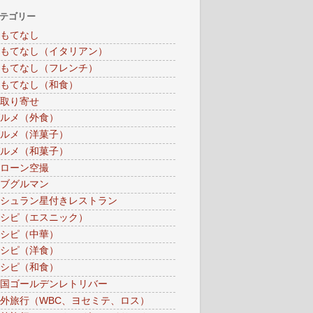
テゴリー
もてなし
もてなし（イタリアン）
もてなし（フレンチ）
もてなし（和食）
取り寄せ
ルメ（外食）
ルメ（洋菓子）
ルメ（和菓子）
ローン空撮
ブグルマン
シュラン星付きレストラン
シピ（エスニック）
シピ（中華）
シピ（洋食）
シピ（和食）
国ゴールデンレトリバー
外旅行（WBC、ヨセミテ、ロス）