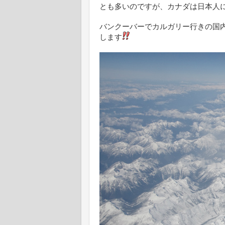
とも多いのですが、カナダは日本人
バンクーバーでカルガリー行きの国
します