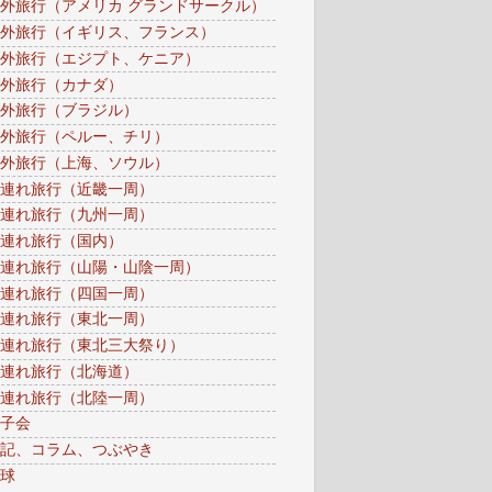
外旅行（アメリカ グランドサークル）
外旅行（イギリス、フランス）
外旅行（エジプト、ケニア）
外旅行（カナダ）
外旅行（ブラジル）
外旅行（ペルー、チリ）
外旅行（上海、ソウル）
連れ旅行（近畿一周）
連れ旅行（九州一周）
連れ旅行（国内）
連れ旅行（山陽・山陰一周）
連れ旅行（四国一周）
連れ旅行（東北一周）
連れ旅行（東北三大祭り）
連れ旅行（北海道）
連れ旅行（北陸一周）
子会
記、コラム、つぶやき
球