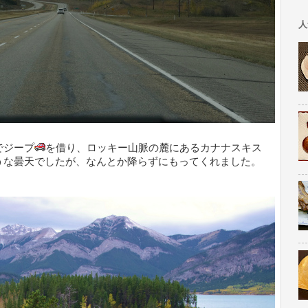
人
でジープ
を借り、ロッキー山脈の麓にあるカナナスキス
うな曇天でしたが、なんとか降らずにもってくれました。