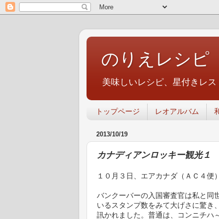
のりえレシピ
美味しいレシピ、星付きレス
トップページ
レオアルバム
2013/10/19
カナディアンロッキー観光１
１０月３日、エアカナダ（ＡＣ４便
バンクーバーの入国審査官は私と同
いるスタンプ数をみて大げさに驚き
訊かれました。普通は、コンニチハ