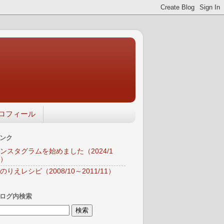
ロフィール
ンク
ンスタグラムを始めました（2024/1
）
のりえレシピ（2008/10～2011/11）
ログ内検索