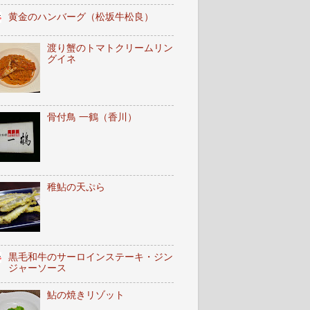
黄金のハンバーグ（松坂牛松良）
渡り蟹のトマトクリームリン
グイネ
骨付鳥 一鶴（香川）
稚鮎の天ぷら
黒毛和牛のサーロインステーキ・ジン
ジャーソース
鮎の焼きリゾット