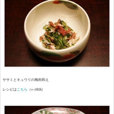
ササミとキュウリの梅肉和え
レシピは
こちら
（←click)