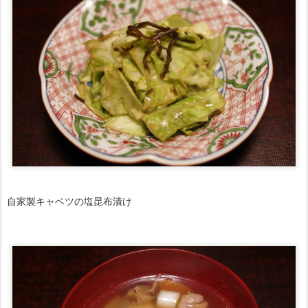
自家製キャベツの塩昆布漬け