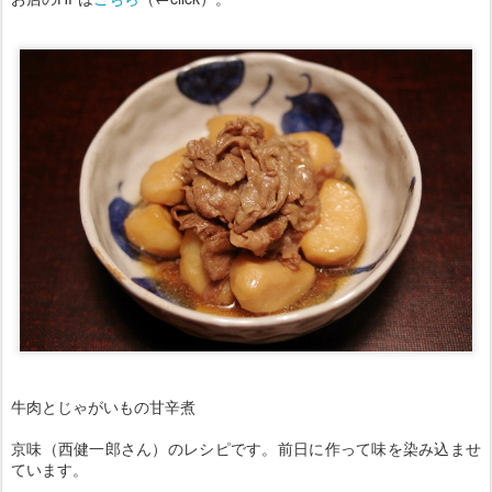
牛肉とじゃがいもの甘辛煮
京味（西健一郎さん）のレシピです。前日に作って味を染み込ませ
ています。