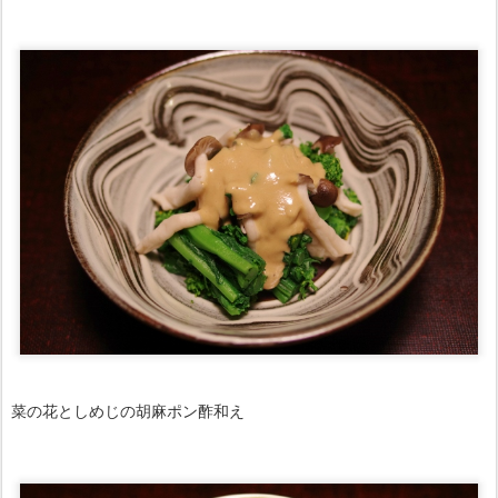
菜の花としめじの胡麻ポン酢和え