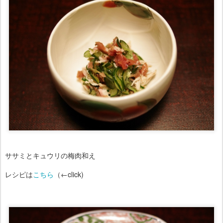
ササミとキュウリの梅肉和え
レシピは
こちら
（←click)