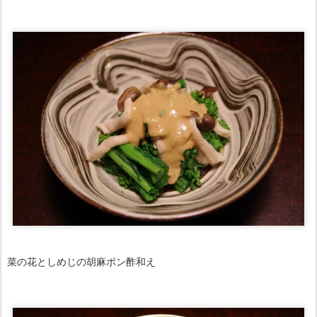
菜の花としめじの胡麻ポン酢和え