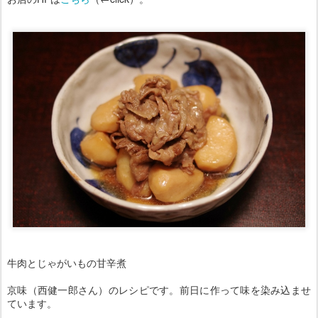
牛肉とじゃがいもの甘辛煮
京味（西健一郎さん）のレシピです。前日に作って味を染み込ませ
ています。