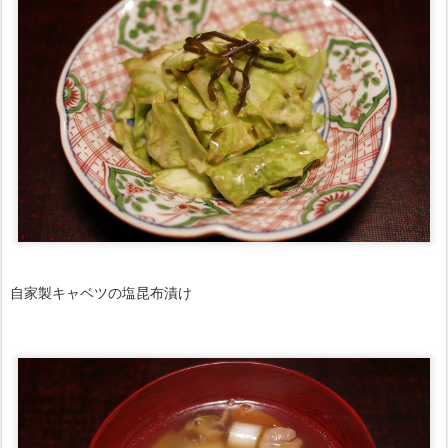
自家製キャベツの塩昆布漬け