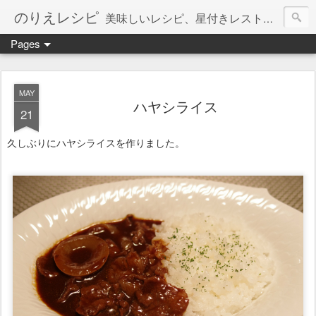
のりえレシピ
美味しいレシピ、星付きレストラン、絶品お取り寄せを紹介しています。
Pages
MAY
ハヤシライス
21
久しぶりにハヤシライスを作りました。