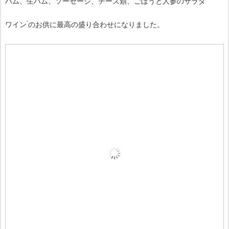
ハム、生ハム、ソーセージ、チーズ類、ごぼうと人参のサラダ
ワイン
のお供に最高の盛り合わせになりました。