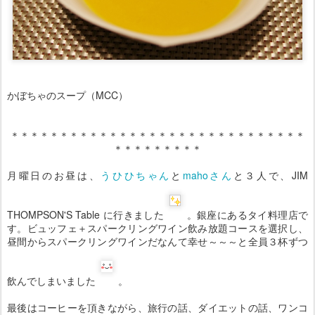
かぼちゃのスープ（MCC）
＊＊＊＊＊＊＊＊＊＊＊＊＊＊＊＊＊＊＊＊＊＊＊＊＊＊＊＊＊＊
＊＊＊＊＊＊＊＊＊
月曜日のお昼は、
うひひちゃん
と
mahoさん
と３人で、JIM
THOMPSON'S Table に行きました
。銀座にあるタイ料理店で
す。ビュッフェ＋スパークリングワイン飲み放題コースを選択し、
昼間からスパークリングワインだなんて幸せ～～～と全員３杯ずつ
飲んでしまいました
。
最後はコーヒーを頂きながら、旅行の話、ダイエットの話、ワンコ