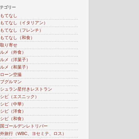
テゴリー
もてなし
もてなし（イタリアン）
もてなし（フレンチ）
もてなし（和食）
取り寄せ
ルメ（外食）
ルメ（洋菓子）
ルメ（和菓子）
ローン空撮
ブグルマン
シュラン星付きレストラン
シピ（エスニック）
シピ（中華）
シピ（洋食）
シピ（和食）
国ゴールデンレトリバー
外旅行（WBC、ヨセミテ、ロス）