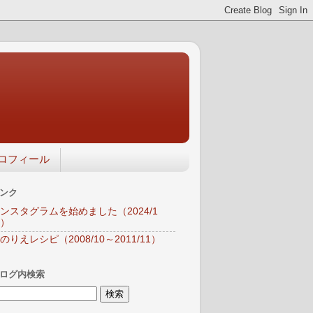
ロフィール
ンク
ンスタグラムを始めました（2024/1
）
のりえレシピ（2008/10～2011/11）
ログ内検索