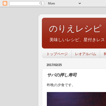
のりえレシピ
美味しいレシピ、星付きレス
トップページ
レオアルバム
2017/02/25
サバの押し寿司
昨晩の夕食です。