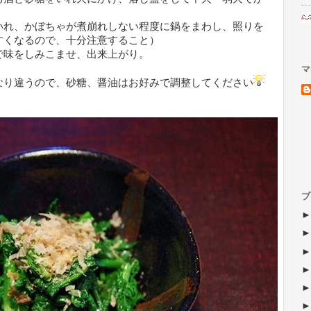
いれ、かぼちゃが煮崩れしない程度に鍋をまわし、照りを
すくなるので、十分注意すること）
で味をしみこませ、出来上がり。
マ
なり違うので、砂糖、醤油はお好みで調整してください
ブ