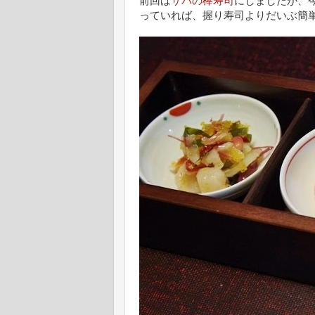
前回は
サバの棒寿司
にしましたが、
っていれば、握り寿司よりだいぶ簡