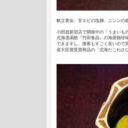
帆立黄金、甘エビの塩麹、ニシンの
小田急新宿店で開催中の「うまいも
北海道函館『竹田食品』の海産物珍
できますし、接客もすごく良いので
産大臣賞受賞商品の「北海たこわさ