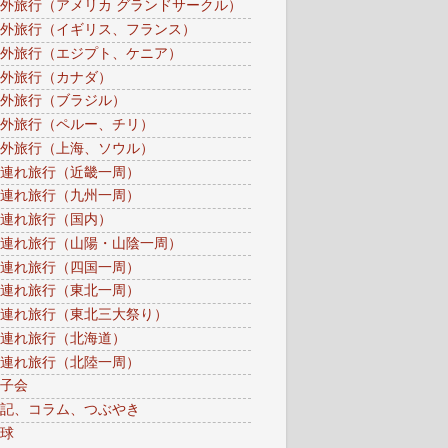
外旅行（アメリカ グランドサークル）
外旅行（イギリス、フランス）
外旅行（エジプト、ケニア）
外旅行（カナダ）
外旅行（ブラジル）
外旅行（ペルー、チリ）
外旅行（上海、ソウル）
連れ旅行（近畿一周）
連れ旅行（九州一周）
連れ旅行（国内）
連れ旅行（山陽・山陰一周）
連れ旅行（四国一周）
連れ旅行（東北一周）
連れ旅行（東北三大祭り）
連れ旅行（北海道）
連れ旅行（北陸一周）
子会
記、コラム、つぶやき
球