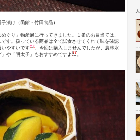
人
親子漬け（函館・竹田食品）
のめぐり」物産展に行ってきました。１番のお目当ては、
味です。扱っている商品は全て試食させてくれて味を確認
買いやすいです
。今回は購入しませんでしたが、農林水
び」や「明太子」もおすすめですよ
。