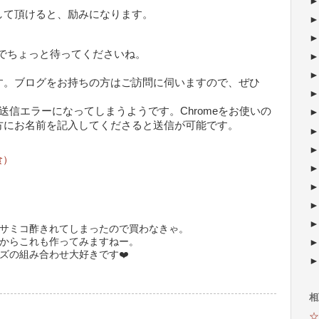
して頂けると、励みになります。
でちょっと待ってくださいね。
す。ブログをお持ちの方はご訪問に伺いますので、ぜひ
が送信エラーになってしまうようです。Chromeをお使いの
方にお名前を記入してくださると送信が可能です。
食）
サミコ酢きれてしまったので買わなきゃ。
からこれも作ってみますねー。
ズの組み合わせ大好きです❤️
相
☆