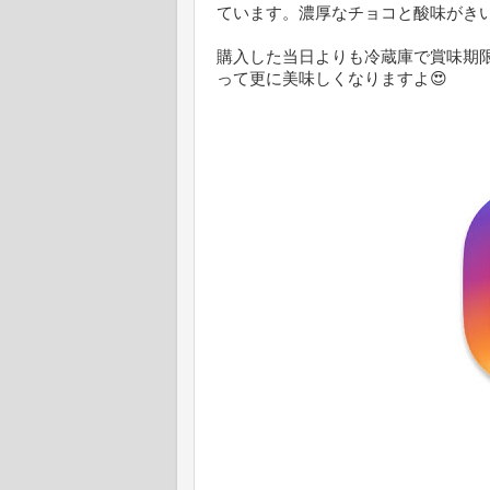
ています。濃厚なチョコと酸味がき
購入した当日よりも冷蔵庫で賞味期
って更に美味しくなりますよ😍