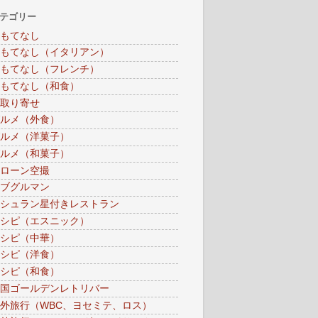
テゴリー
もてなし
もてなし（イタリアン）
もてなし（フレンチ）
もてなし（和食）
取り寄せ
ルメ（外食）
ルメ（洋菓子）
ルメ（和菓子）
ローン空撮
ブグルマン
シュラン星付きレストラン
シピ（エスニック）
シピ（中華）
シピ（洋食）
シピ（和食）
国ゴールデンレトリバー
外旅行（WBC、ヨセミテ、ロス）