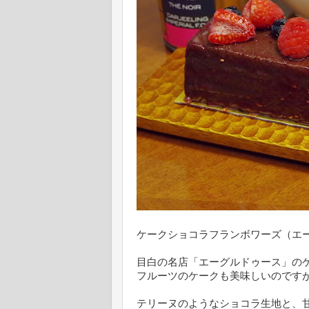
ケークショコラフランボワーズ（エ
目白の名店「エーグルドゥース」の
フルーツのケークも美味しいのです
テリーヌのようなショコラ生地と、