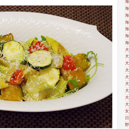
海
海
海
海
海
海
海
犬
犬
犬
犬
犬
犬
犬
犬
犬
女
日
野