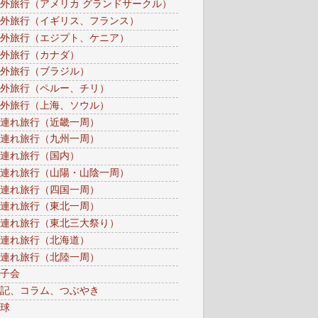
外旅行（アメリカ グランドサークル）
外旅行（イギリス、フランス）
外旅行（エジプト、ケニア）
外旅行（カナダ）
外旅行（ブラジル）
外旅行（ペルー、チリ）
外旅行（上海、ソウル）
連れ旅行（近畿一周）
連れ旅行（九州一周）
連れ旅行（国内）
連れ旅行（山陽・山陰一周）
連れ旅行（四国一周）
連れ旅行（東北一周）
連れ旅行（東北三大祭り）
連れ旅行（北海道）
連れ旅行（北陸一周）
子会
記、コラム、つぶやき
球