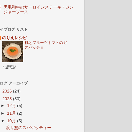
黒毛和牛のサーロインステーキ・ジン
ジャーソース
イブログ リスト
のりえレシピ
桃とフルーツトマトのガ
スパッチョ
1 週間前
ログ アーカイブ
►
2026
(24)
▼
2025
(50)
►
12月
(5)
►
11月
(2)
▼
10月
(5)
渡り蟹のスパゲッティー