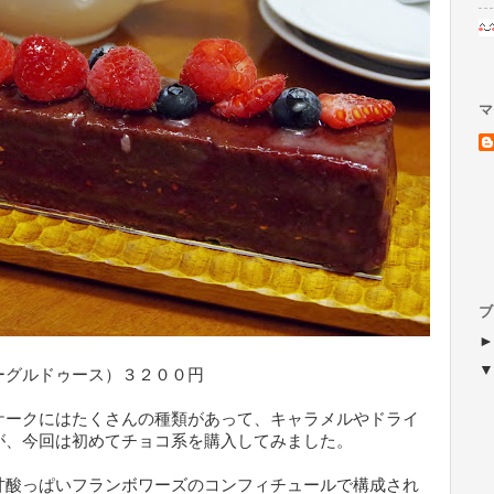
マ
ブ
ーグルドゥース）３２００円
ケークにはたくさんの種類があって、キャラメルやドライ
が、今回は初めてチョコ系を購入してみました。
甘酸っぱいフランボワーズのコンフィチュールで構成され