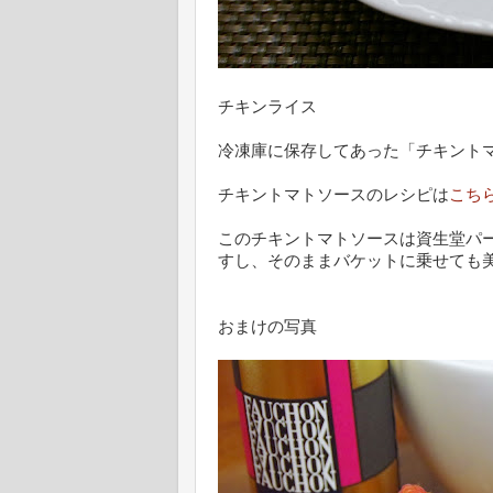
チキンライス
冷凍庫に保存してあった「チキント
チキントマトソースのレシピは
こち
このチキントマトソースは資生堂パ
すし、そのままバケットに乗せても美
おまけの写真