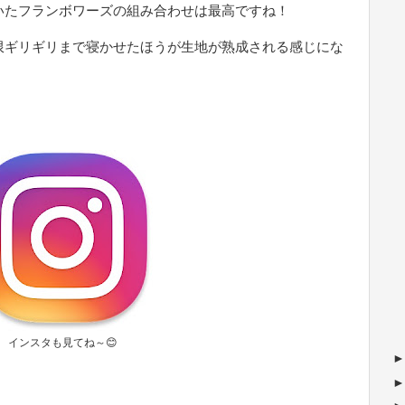
いたフランボワーズの組み合わせは最高ですね！
限ギリギリまで寝かせたほうが生地が熟成される感じにな
インスタも見てね～😊