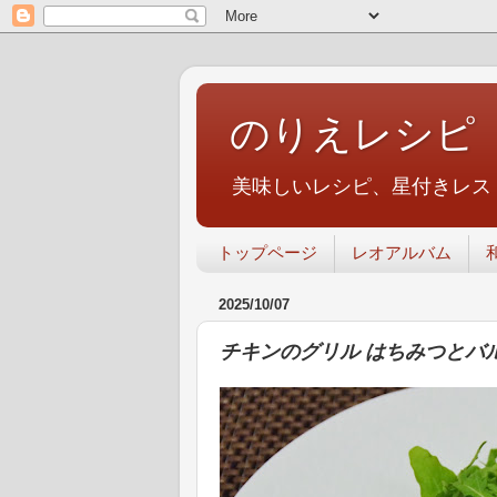
のりえレシピ
美味しいレシピ、星付きレス
トップページ
レオアルバム
2025/10/07
チキンのグリル はちみつとバ