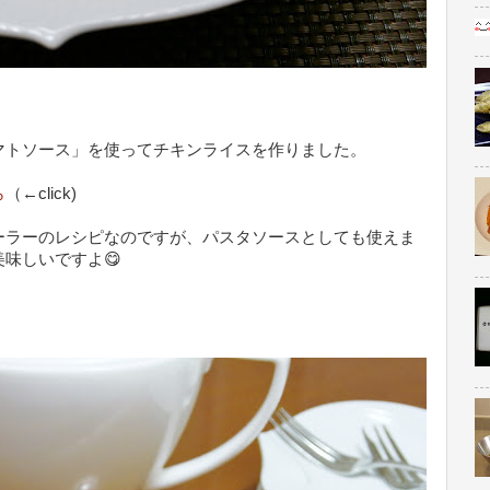
マトソース」を使ってチキンライスを作りました。
ら
（←click)
ーラーのレシピなのですが、パスタソースとしても使えま
味しいですよ😋