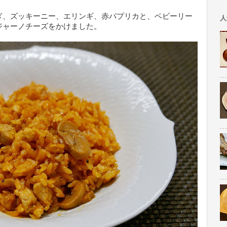
ぎ、ズッキーニー、エリンギ、赤パプリカと、ベビーリー
人
ジャーノチーズをかけました。