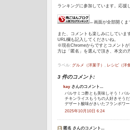
ランキングに参加しています。応援
←画面が全部開くま
また、コメントも楽しみにしていま
URL欄も記入してくださいね。
※現在Chromeからですとコメント
方は「匿名」を選んで頂き、本文の
ラベル:
グルメ（洋菓子）
,
レシピ（洋
3 件のコメント:
kay
さんのコメント...
バルサミコ酢とも美味しそう！バル
チキンライスもうちの人好きそうだ
デザート酸味がきいたフランボワー
2025年10月10日 6:24
匿名 さんのコメント...