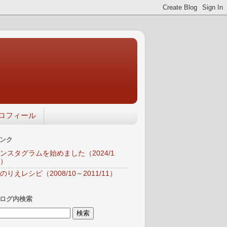
ロフィール
ンク
ンスタグラムを始めました（2024/1
）
のりえレシピ（2008/10～2011/11）
ログ内検索