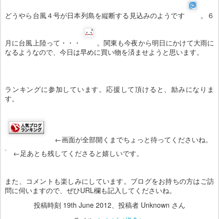
どうやら台風４号が日本列島を縦断する見込みのようです
。６
月に台風上陸って・・・
。関東も今夜から明日にかけて大雨に
なるようなので、今日は早めに買い物を済ませようと思います。
ランキングに参加しています。応援して頂けると、励みになりま
す。
←画面が全部開くまでちょっと待ってくださいね。
←足あとも残してくださると嬉しいです。
また、コメントも楽しみにしています。ブログをお持ちの方はご訪
問に伺いますので、ぜひURL欄も記入してくださいね。
投稿時刻
19th June 2012
、投稿者 Unknown さん