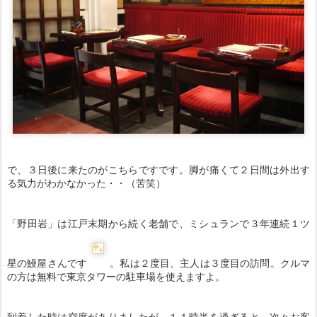
で、３日後に来たのがこちらですです。脚が痛くて２日間は外出す
る気力がわかなかった・・（苦笑）
「野田岩」は江戸末期から続く老舗で、ミシュランで３年連続１ツ
星の鰻屋さんです
。私は２度目、主人は３度目の訪問。クルマ
の方は無料で東京タワーの駐車場を使えますよ。
到着した時は空席がありましたが、１１時半を過ぎると、次々お客