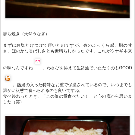
志ら焼き（天然うなぎ）
まずはお塩だけつけて頂いたのですが、身のふっくら感、脂の甘
さ、ほのかな香ばしさとも素晴らしかったです。これがウナギ本来
の味なんですね
。わさびを添えて生醤油でいただくのもGOOD
。熱湯の入った特殊なお重で保温されているので、いつまでも
温かい状態で食べられるのも良いですね。
食べ終わったとき、「この倍の量食べたい！」と心の底から思いま
した（笑）