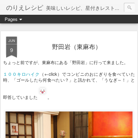
のりえレシピ
美味しいレシピ、星付きレストラン、絶品お取り寄せを紹介しています。
Pages
JUN
野田岩（東麻布）
9
ちょっと前ですが、東麻布にある「野田岩」に行って来ました。
１００キロハイク
（←click）でコンビニのおにぎりを食べていた
時、「ゴールしたら何食べたい？」と訊かれて、「うなぎ～！」と
即答していました
。