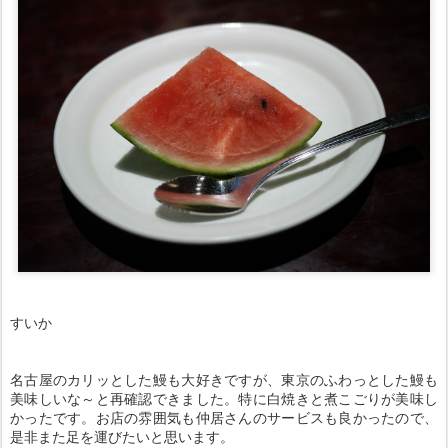
すいか
名古屋のカリッとした鰻も大好きですが、東京のふわっとした鰻も
美味しいな～と再確認できました。特に白焼きと煮こごりが美味し
かったです。お店の雰囲気も仲居さんのサービスも良かったので、
是非また足を運びたいと思います。