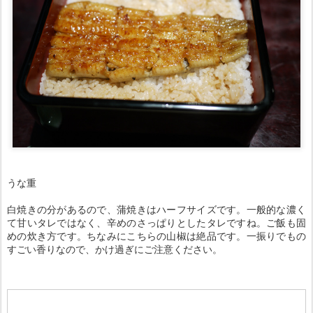
うな重
白焼きの分があるので、蒲焼きはハーフサイズです。一般的な濃く
て甘いタレではなく、辛めのさっぱりとしたタレですね。ご飯も固
めの炊き方です。ちなみにこちらの山椒は絶品です。一振りでもの
すごい香りなので、かけ過ぎにご注意ください。