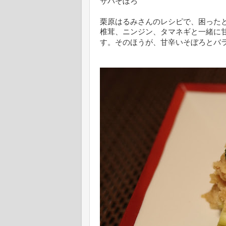
サバそぼろ
栗原はるみさんのレシピで、困った
椎茸、ニンジン、タマネギと一緒に
す。そのほうが、甘辛いそぼろとバ