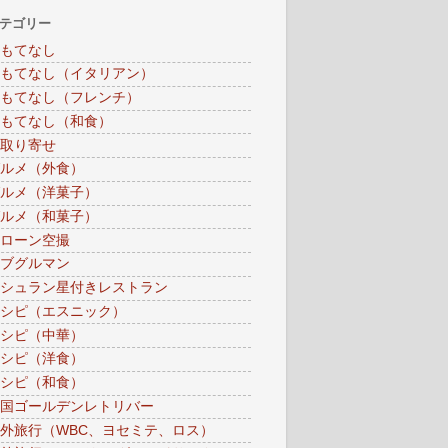
テゴリー
もてなし
もてなし（イタリアン）
もてなし（フレンチ）
もてなし（和食）
取り寄せ
ルメ（外食）
ルメ（洋菓子）
ルメ（和菓子）
ローン空撮
ブグルマン
シュラン星付きレストラン
シピ（エスニック）
シピ（中華）
シピ（洋食）
シピ（和食）
国ゴールデンレトリバー
外旅行（WBC、ヨセミテ、ロス）