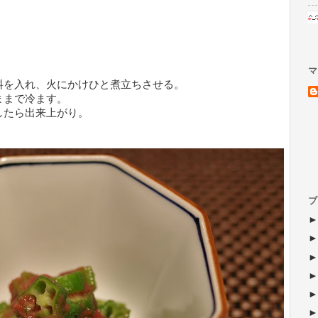
マ
料を入れ、火にかけひと煮立ちさせる。
ままで冷ます。
したら出来上がり。
ブ