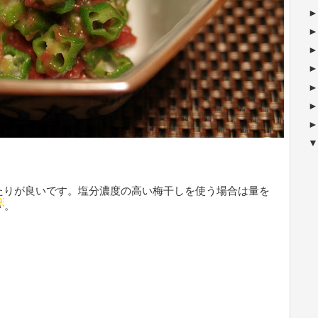
たりが良いです。塩分濃度の高い梅干しを使う場合は量を
。