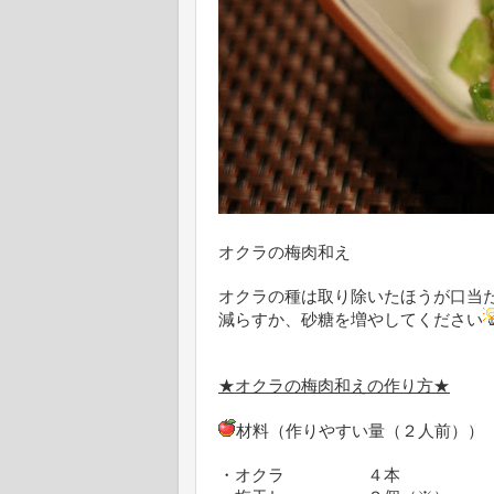
オクラの梅肉和え
オクラの種は取り除いたほうが口当
減らすか、砂糖を増やしてください
★オクラの梅肉和えの作り方★
材料（作りやすい量（２人前））
・オクラ ４本