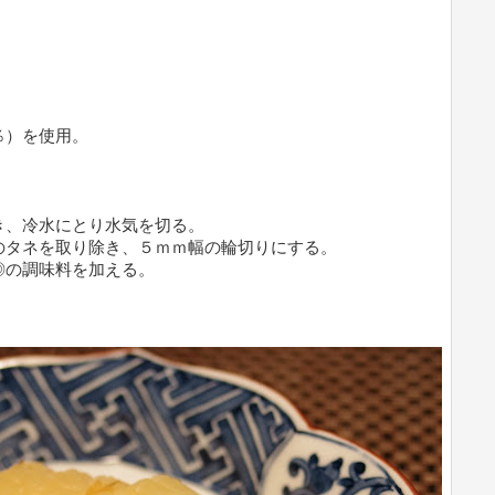
％）を使用。
き、冷水にとり水気を切る。
のタネを取り除き、５ｍｍ幅の輪切りにする。
◎の調味料を加える。