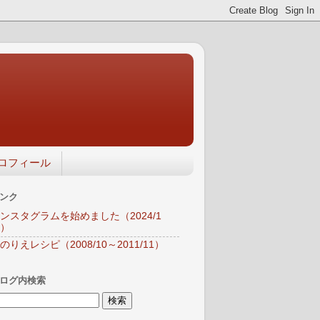
ロフィール
ンク
ンスタグラムを始めました（2024/1
）
のりえレシピ（2008/10～2011/11）
ログ内検索