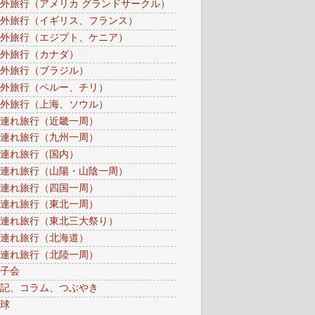
外旅行（アメリカ グランドサークル）
外旅行（イギリス、フランス）
外旅行（エジプト、ケニア）
外旅行（カナダ）
外旅行（ブラジル）
外旅行（ペルー、チリ）
外旅行（上海、ソウル）
連れ旅行（近畿一周）
連れ旅行（九州一周）
連れ旅行（国内）
連れ旅行（山陽・山陰一周）
連れ旅行（四国一周）
連れ旅行（東北一周）
連れ旅行（東北三大祭り）
連れ旅行（北海道）
連れ旅行（北陸一周）
子会
記、コラム、つぶやき
球