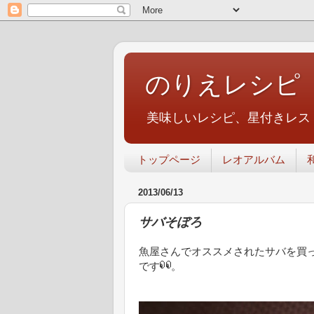
のりえレシピ
美味しいレシピ、星付きレス
トップページ
レオアルバム
2013/06/13
サバそぼろ
魚屋さんでオススメされたサバを買
です
。