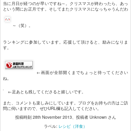
当に月日が経つのが早いですね～。クリスマスが終わったら、あっ
という間にお正月です。そしてまたクリスマスになっちゃうんだわ
～（笑）。
ランキングに参加しています。応援して頂けると、励みになりま
す。
←画面が全部開くまでちょっと待ってください
ね。
←足あとも残してくださると嬉しいです。
また、コメントも楽しみにしています。ブログをお持ちの方はご訪
問に伺いますので、ぜひURL欄も記入してください。
投稿時刻
28th November 2013
、投稿者 Unknown さん
ラベル:
レシピ（洋食）