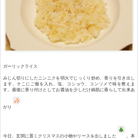
ガーリックライス
みじん切りにしたニンニクを弱火でじっくり炒め、香りを引き出し
ます。そこにご飯を入れ、塩、コショウ、コンソメで味を整えま
す。最後に香り付けとしてお醤油を少しだけ鍋肌に垂らして出来あ
がり
今日、玄関に置くクリスマスの小物やリースを出しました
。本