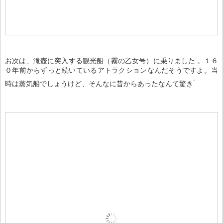
お次は、滝壺に突入する観光船（霧の乙女号）に乗りました
。１６
０年前からずっと続いているアトラクションなんだそうですよ。当
時は蒸気船でしょうけど、そんなに昔からあったなんて驚き