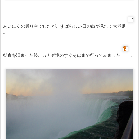
あいにくの曇り空でしたが、すばらしい日の出が見れて大満足
。
朝食を済ませた後、カナダ滝のすぐそばまで行ってみました
。