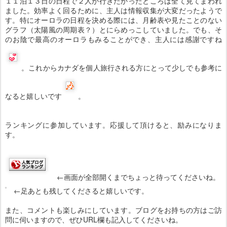
１１泊１３日の日程で２人が行きたかったところは全て見てまわれ
ました。効率よく回るために、主人は情報収集が大変だったようで
す。特にオーロラの日程を決める際には、月齢表や見たことのない
グラフ（太陽風の周期表？）とにらめっこしていました。でも、そ
のお陰で最高のオーロラもみることができ、主人には感謝ですね
。これからカナダを個人旅行される方にとって少しでも参考に
なると嬉しいです
。
ランキングに参加しています。応援して頂けると、励みになりま
す。
←画面が全部開くまでちょっと待ってくださいね。
←足あとも残してくださると嬉しいです。
また、コメントも楽しみにしています。ブログをお持ちの方はご訪
問に伺いますので、ぜひURL欄も記入してくださいね。