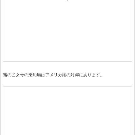
霧の乙女号の乗船場はアメリカ滝の対岸にあります。