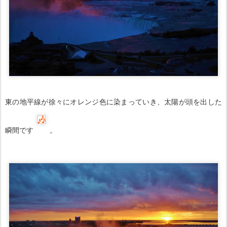
東の地平線が徐々にオレンジ色に染まっていき、太陽が頭を出した
瞬間です
。