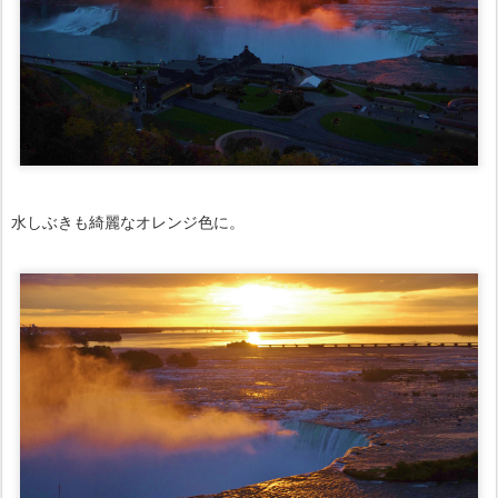
水しぶきも綺麗なオレンジ色に。