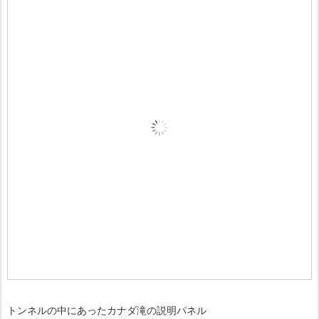
トンネルの中にあったカナダ滝の説明パネル