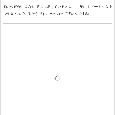
滝の位置がこんなに後退し続けているとは！１年に１メートル以上
も侵食されているそうです。水の力って凄いんですね～
。