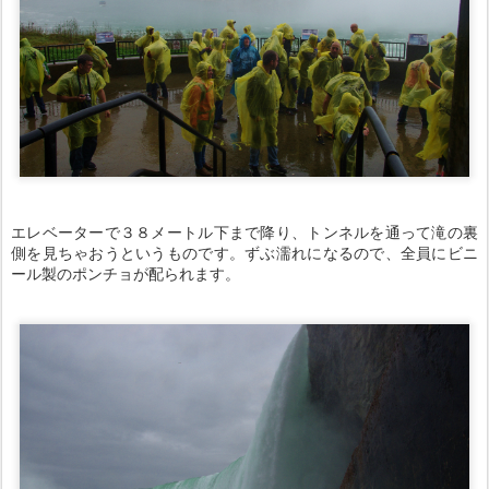
エレベーターで３８メートル下まで降り、トンネルを通って滝の裏
側を見ちゃおうというものです。ずぶ濡れになるので、全員にビニ
ール製のポンチョが配られます。