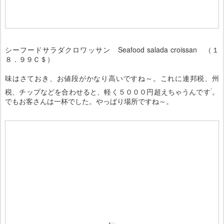
シーフードサラダクロワッサン Seafood salada croissan （１
８．９９Ｃ＄）
味はさておき、お値段がかなり高いですね～。これに連邦税、州
税、チップなどを合わせると、軽く５０００円超えちゃうんです
。
でもお客さんは一杯でした。やっぱり場所ですね～。