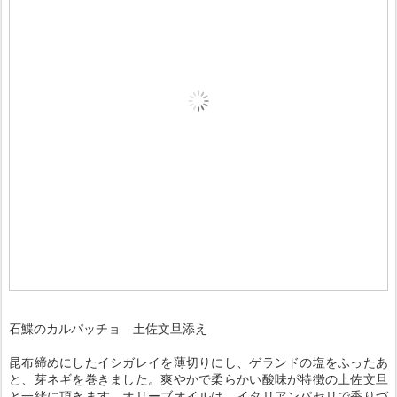
石鰈のカルパッチョ 土佐文旦添え
昆布締めにしたイシガレイを薄切りにし、ゲランドの塩をふったあ
と、芽ネギを巻きました。爽やかで柔らかい酸味が特徴の土佐文旦
と一緒に頂きます。オリーブオイルは、イタリアンパセリで香りづ