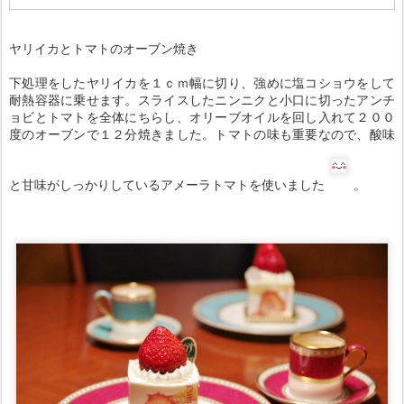
ヤリイカとトマトのオーブン焼き
下処理をしたヤリイカを１ｃｍ幅に切り、強めに塩コショウをして
耐熱容器に乗せます。スライスしたニンニクと小口に切ったアンチ
ョビとトマトを全体にちらし、オリーブオイルを回し入れて２００
度のオーブンで１２分焼きました。トマトの味も重要なので、酸味
と甘味がしっかりしているアメーラトマトを使いました
。