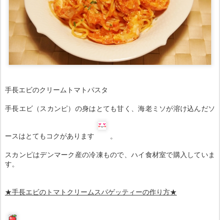
手長エビのクリームトマトパスタ
手長エビ（スカンピ）の身はとても甘く、海老ミソが溶け込んだソ
ースはとてもコクがあります
。
スカンピはデンマーク産の冷凍もので、ハイ食材室で購入していま
す。
★手長エビのトマトクリームスパゲッティーの作り方★