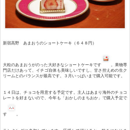
新宿高野 あまおうのショートケーキ（６４８円）
大粒のあまおうがのった大好きなショートケーキです
。果物専
門店だけあって、イチゴ自体も美味しいですし、甘さ控えめの生ク
リームとのバランスが最高です。３月いっぱいまで購入可能です。
１４日は、チョコを用意する予定です。主人はあまり海外のチョコ
レートを好まないので、今年も「おかしのまちおか」で購入予定で
す
。