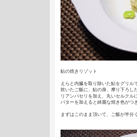
鮎の焼きリゾット
えらと内臓を取り除いた鮎をグリル
炊いたご飯に、鮎の身、摩り下ろし
リアンパセリを加え、丸いセルクル
バターを加えると綺麗な焼き色がつ
まずはこのまま頂いて、ご飯が半分