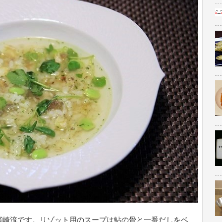
濱崎流です。リゾット用のスープは鮎の骨と一番だしをベ