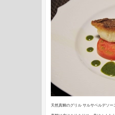
天然真鯛のグリル サルサベルデソー