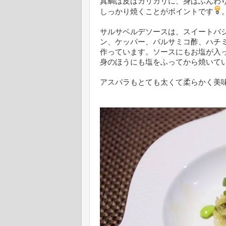
真鯛は皮はカリカリに、身はふんわ
しっかり焼くことがポイントです
サルサベルデソースは、スイートバ
ン、ケッパー、バルサミコ酢、ハチ
作っています。ソースにもお塩が入
身のほうにも塩をふってから焼いて
アスパラもとても太くて柔らかく美