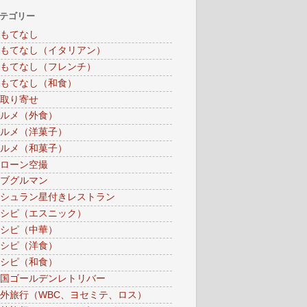
テゴリー
もてなし
もてなし（イタリアン）
もてなし（フレンチ）
もてなし（和食）
取り寄せ
ルメ（外食）
ルメ（洋菓子）
ルメ（和菓子）
ローン空撮
ブグルマン
シュラン星付きレストラン
シピ（エスニック）
シピ（中華）
シピ（洋食）
シピ（和食）
国ゴールデンレトリバー
外旅行（WBC、ヨセミテ、ロス）