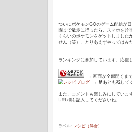
ついにポケモンGOのゲーム配信が
園まで散歩に行ったら、スマホを片
くらいのポケモンをゲットしました
せん（笑）。とりあえずやってはみ
ランキングに参加しています。応援
←画面が全部開くまで
←足あとも残してく
また、コメントも楽しみにしていま
URL欄も記入してくださいね。
ラベル:
レシピ（洋食）