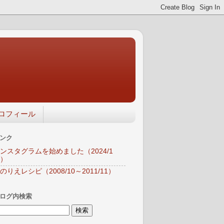
ロフィール
ンク
ンスタグラムを始めました（2024/1
）
のりえレシピ（2008/10～2011/11）
ログ内検索