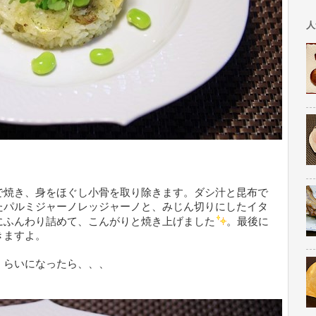
人
で焼き、身をほぐし小骨を取り除きます。ダシ汁と昆布で
たパルミジャーノレッジャーノと、みじん切りにしたイタ
にふんわり詰めて、こんがりと焼き上げました
。最後に
きますよ。
くらいになったら、、、