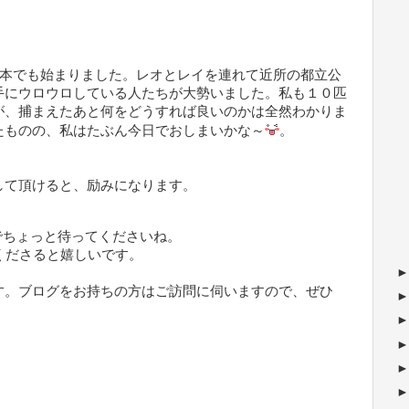
日本でも始まりました。レオとレイを連れて近所の都立公
手にウロウロしている人たちが大勢いました。私も１０匹
が、捕まえたあと何をどうすれば良いのかは全然わかりま
たものの、私はたぶん今日でおしまいかな～
。
して頂けると、励みになります。
ちょっと待ってくださいね。
ださると嬉しいです。
す。ブログをお持ちの方はご訪問に伺いますので、ぜひ