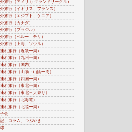
外旅行（アメリカ グランドサークル）
外旅行（イギリス、フランス）
外旅行（エジプト、ケニア）
外旅行（カナダ）
外旅行（ブラジル）
外旅行（ペルー、チリ）
外旅行（上海、ソウル）
連れ旅行（近畿一周）
連れ旅行（九州一周）
連れ旅行（国内）
連れ旅行（山陽・山陰一周）
連れ旅行（四国一周）
連れ旅行（東北一周）
連れ旅行（東北三大祭り）
連れ旅行（北海道）
連れ旅行（北陸一周）
子会
記、コラム、つぶやき
球