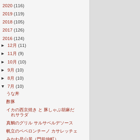
►
2020
(116)
►
2019
(119)
►
2018
(105)
►
2017
(126)
▼
2016
(124)
►
12月
(11)
►
11月
(9)
►
10月
(10)
►
9月
(10)
►
8月
(10)
▼
7月
(10)
うな丼
酢豚
イカの西京焼き と 豚しゃぶ胡麻だ
れサラダ
真鯛のグリル サルサベルデソース
帆立のペペロンチーノ カサレッチェ
みかわ是山居（門前仲町）