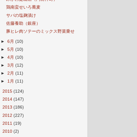
鶏南蛮せいろ蕎麦
サバの塩麹漬け
佐藤養助（銀座）
豚ヒレ肉ソテーのミックス野菜乗せ
►
6月
(10)
►
5月
(10)
►
4月
(10)
►
3月
(12)
►
2月
(11)
►
1月
(11)
►
2015
(124)
►
2014
(147)
►
2013
(186)
►
2012
(227)
►
2011
(19)
►
2010
(2)