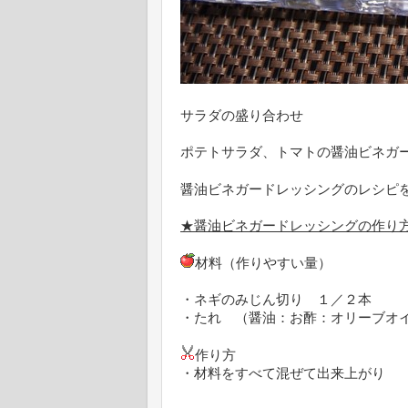
サラダの盛り合わせ
ポテトサラダ、トマトの醤油ビネガ
醤油ビネガードレッシングのレシピ
★醤油ビネガードレッシングの作り
材料（作りやすい量）
・ネギのみじん切り １／２本
・たれ （醤油：お酢：オリーブオ
作り方
・材料をすべて混ぜて出来上がり