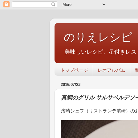
のりえレシピ
美味しいレシピ、星付きレス
トップページ
レオアルバム
2016/07/23
真鯛のグリル サルサベルデソ
濱崎シェフ（リストランテ濱崎）の