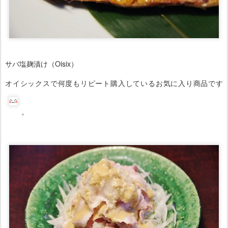
サバ塩麹漬け（Oisix）
オイシックスで何度もリピート購入しているお気に入り商品です
。