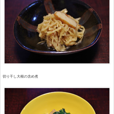
切り干し大根の含め煮