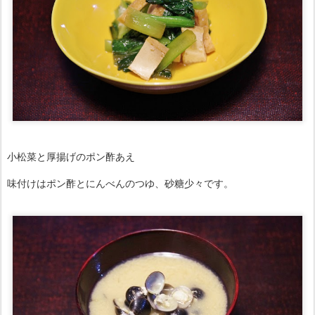
小松菜と厚揚げのポン酢あえ
味付けはポン酢とにんべんのつゆ、砂糖少々です。