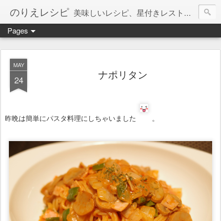
のりえレシピ
美味しいレシピ、星付きレストラン、絶品お取り寄せを紹介しています。
Pages
MAY
ナポリタン
24
昨晩は簡単にパスタ料理にしちゃいました
。