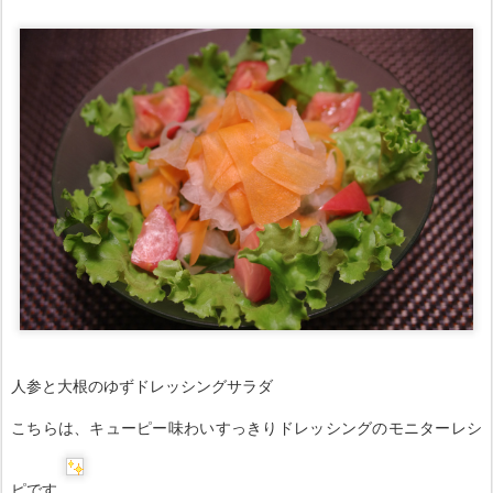
人参と大根のゆずドレッシングサラダ
こちらは、キューピー味わいすっきりドレッシングのモニターレシ
ピです
。