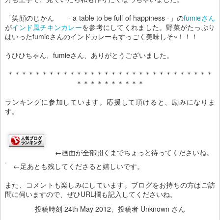
「笑顔のじかん - a table to be full of happiness -」の
fumieさん
が
インド風チキンカレー
を参考にしてくれました。野菜がたっぷり
はいったfumieさんのインドカレーもすっごく美味しそ~！！！
うひひちゃん、fumieさん、ありがとうございました。
＊＊＊＊＊＊＊＊＊＊＊＊＊＊＊＊＊＊＊＊＊＊＊＊＊＊＊＊＊＊
＊＊＊＊＊＊＊＊＊＊
ランキングに参加しています。応援して頂けると、励みになりま
す。
←画面が全部開くまでちょっと待ってくださいね。
←足あとも残してくださると嬉しいです。
また、コメントも楽しみにしています。ブログをお持ちの方はご訪
問に伺いますので、ぜひURL欄も記入してくださいね。
投稿時刻
24th May 2012
、投稿者 Unknown さん