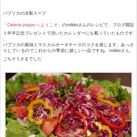
パプリカの冷製スープ
「Osteria poppo へようこそ」
のnokkoさんのレシピで、ブログ開設
１年半記念プレゼントで頂いたカレンダーにも載っていたものです
。
パプリカの風味とマスカルポーネチーズのコクを感じます。あっさ
りしているのでこれからの季節に嬉しい一品ですね。nokkoさん、
ごちそうさまでした