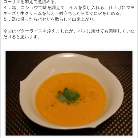
ローリエを加えて煮詰める。
４．塩、コショウで味を調えて、イカを戻し入れる。仕上げにマヨ
ネーズと生クリームを加え一煮立ちしたら直ぐに火を止める。
５．器に盛ったらパセリを散らして出来上がり。
今回はバターライスを添えましたが、パンに乗せても美味しくいた
だけると思います。