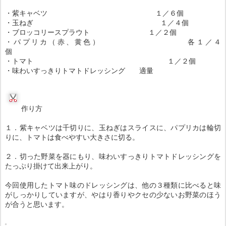
・紫キャベツ １／６個
・玉ねぎ １／４個
・ブロッコリースプラウト １／２個
・パプリカ（赤、黄色） 各１／４
個
・トマト １／２個
・味わいすっきりトマトドレッシング 適量
作り方
１．紫キャベツは千切りに、玉ねぎはスライスに、パプリカは輪切
りに、トマトは食べやすい大きさに切る。
２．切った野菜を器にもり、味わいすっきりトマトドレッシングを
たっぷり掛けて出来上がり。
今回使用したトマト味のドレッシングは、他の３種類に比べると味
がしっかりしていますが、やはり香りやクセの少ないお野菜のほう
が合うと思います。