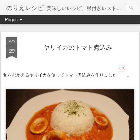
のりえレシピ
美味しいレシピ、星付きレストラン、絶品お取り寄せを紹介しています。
Pages
MAY
ヤリイカのトマト煮込み
29
旬をむかえるヤリイカを使ってトマト煮込みを作りました
。