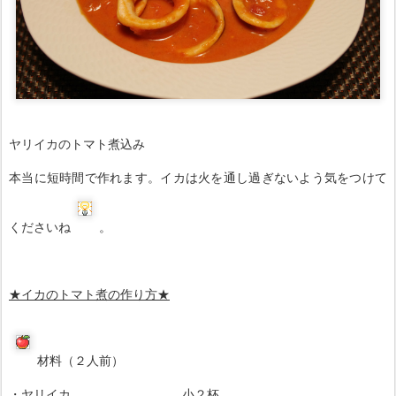
ヤリイカのトマト煮込み
本当に短時間で作れます。イカは火を通し過ぎないよう気をつけて
くださいね
。
★イカのトマト煮の
作り方
★
材料（２人前）
・ヤリイカ 小２杯