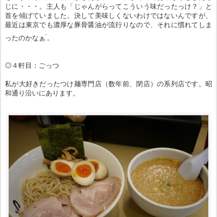
じに・・・。主人も「じゃんがらってこういう味だったっけ？」と
首を傾げていました。決して美味しくないわけではないんですが、
最近は東京でも濃厚な豚骨醤油が流行りなので、それに慣れてしま
ったのかなぁ
。
◎４軒目：ごっつ
私が大好きだったつけ麺専門店（数年前、閉店）の系列店です。昭
和通り沿いにあります。