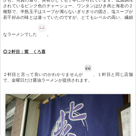
されているピンク色のチャーシュー、ワンタンはひき肉と海老の２
種類で、半熟玉子はスープが濁らないぎりぎりの固さ。塩スープが
若干好みの味とは違っていたのですが、とてもレベルの高い、繊細
なラーメンでした
。
◎２軒目：紫 くろ喜
２軒目と言って良いのかわかりませんが
、１軒目と同じ店舗
で、金曜日だけ醤油ラーメンが提供されます。