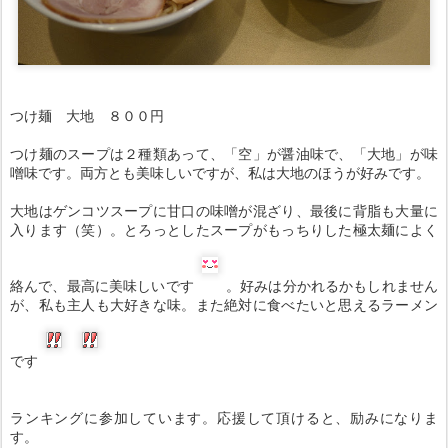
つけ麺 大地 ８００円
つけ麺のスープは２種類あって、「空」が醤油味で、「大地」が味
噌味です。両方とも美味しいですが、私は大地のほうが好みです。
大地はゲンコツスープに甘口の味噌が混ざり、最後に背脂も大量に
入ります（笑）。とろっとしたスープがもっちりした極太麺によく
絡んで、最高に美味しいです
。好みは分かれるかもしれません
が、私も主人も大好きな味。また絶対に食べたいと思えるラーメン
です
ランキングに参加しています。応援して頂けると、励みになりま
す。