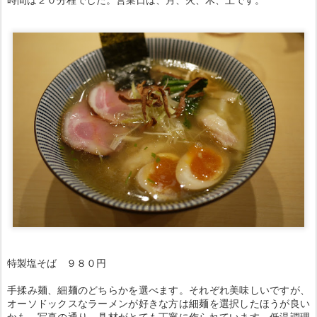
特製塩そば ９８０円
手揉み麺、細麺のどちらかを選べます。それぞれ美味しいですが、
オーソドックスなラーメンが好きな方は細麺を選択したほうが良い
かも。写真の通り、具材がとても丁寧に作られています。低温調理