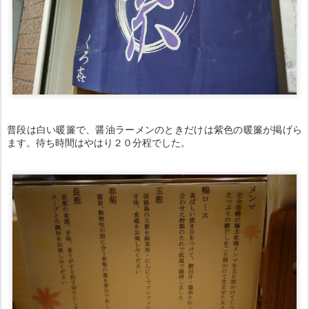
普段は白い暖簾で、醤油ラーメンのときだけは紫色の暖簾が掲げら
ます。待ち時間はやはり２０分程でした。