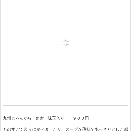
九州じゃんがら 角煮・味玉入り ９００円
ものすごく久々に食べましたが、スープが薄味であっさりとした感