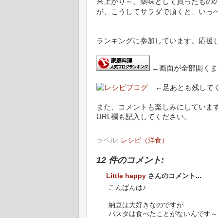
来上がり～。薬味として買ったもの
が、こうしてサラダで頂くと、いっ
ランキングに参加しています。応援
←画面が全部開くま
←足あとも残してく
また、コメントも楽しみにしていま
URL欄も記入してください。
ラベル:
レシピ（洋食）
12 件のコメント:
Little happy
さんのコメント...
こんばんは♪
納豆は大好きなのですが
パスタは食べたことがないんです～