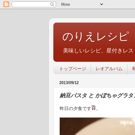
のりえレシピ
美味しいレシピ、星付きレス
トップページ
レオアルバム
2013/09/12
納豆パスタ と かぼちゃグラタ
昨日の夕食です
。