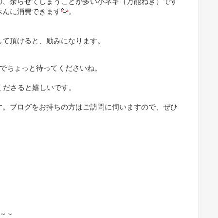
の、余らせてしまうことが多い小ネギ（万能ねぎ）です
ぺんに消費できます
。
して頂けると、励みになります。
でちょっと待ってくださいね。
ださると嬉しいです。
す。ブログをお持ちの方はご訪問に伺いますので、ぜひ
～～