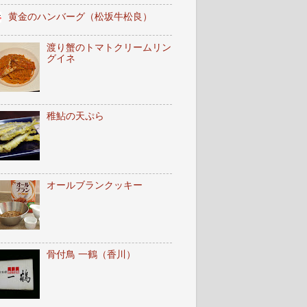
黄金のハンバーグ（松坂牛松良）
渡り蟹のトマトクリームリン
グイネ
稚鮎の天ぷら
オールブランクッキー
骨付鳥 一鶴（香川）