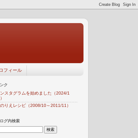
ロフィール
ンク
ンスタグラムを始めました（2024/1
）
のりえレシピ（2008/10～2011/11）
ログ内検索