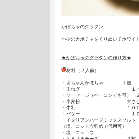
かぼちゃのグラタン
小型のカボチャをくりぬいてホワイ
★かぼちゃのグラタンの作り方★
材料（２人前）
・坊ちゃんかぼちゃ １個
・玉ねぎ １／
・ソーセージ（ベーコンでも可） 
・小麦粉 大さじ
・牛乳 １００
・バター １０
・イタリアンハーブミックスソル
（塩、コショウ強めで代用可）
・塩、コショウ
・とろけるチーズ ２枚