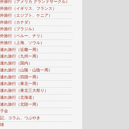
外旅行（アメリカ グランドサークル）
外旅行（イギリス、フランス）
外旅行（エジプト、ケニア）
外旅行（カナダ）
外旅行（ブラジル）
外旅行（ペルー、チリ）
外旅行（上海、ソウル）
連れ旅行（近畿一周）
連れ旅行（九州一周）
連れ旅行（国内）
連れ旅行（山陽・山陰一周）
連れ旅行（四国一周）
連れ旅行（東北一周）
連れ旅行（東北三大祭り）
連れ旅行（北海道）
連れ旅行（北陸一周）
子会
記、コラム、つぶやき
球