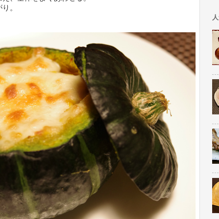
がり。
人