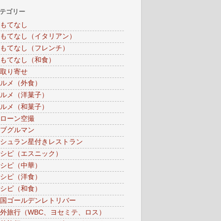
テゴリー
もてなし
もてなし（イタリアン）
もてなし（フレンチ）
もてなし（和食）
取り寄せ
ルメ（外食）
ルメ（洋菓子）
ルメ（和菓子）
ローン空撮
ブグルマン
シュラン星付きレストラン
シピ（エスニック）
シピ（中華）
シピ（洋食）
シピ（和食）
国ゴールデンレトリバー
外旅行（WBC、ヨセミテ、ロス）