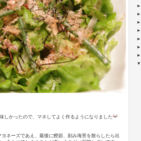
味しかったので、マネしてよく作るようになりました
マヨネーズであえ、最後に鰹節、刻み海苔を散らしたら出