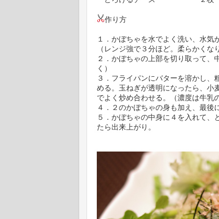
作り方
１．かぼちゃを水でよく洗い、水気
（レンジ強で３分ほど。柔らかくな
２．かぼちゃの上部を切り取って、
く）
３．フライパンにバターを溶かし、
める。玉ねぎが透明になったら、小
でよく炒め合わせる。（濃度は牛乳
４．２のかぼちゃの身も加え、最後
５．かぼちゃの中身に４を入れて、
たら出来上がり。