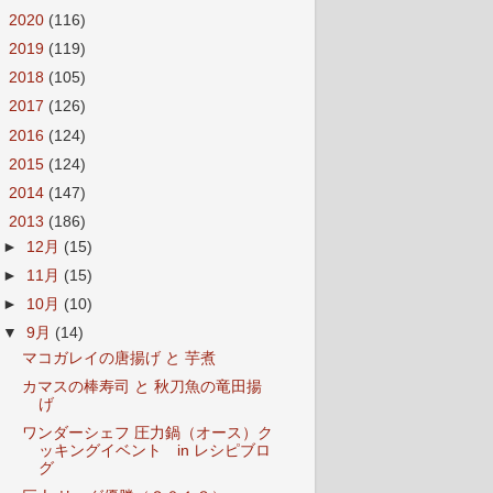
►
2020
(116)
►
2019
(119)
►
2018
(105)
►
2017
(126)
►
2016
(124)
►
2015
(124)
►
2014
(147)
▼
2013
(186)
►
12月
(15)
►
11月
(15)
►
10月
(10)
▼
9月
(14)
マコガレイの唐揚げ と 芋煮
カマスの棒寿司 と 秋刀魚の竜田揚
げ
ワンダーシェフ 圧力鍋（オース）ク
ッキングイベント in レシピブロ
グ