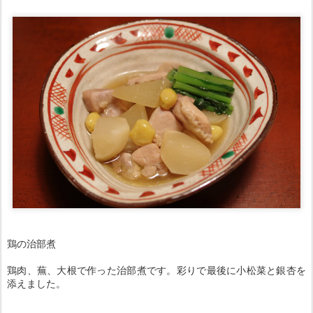
鶏の治部煮
鶏肉、蕪、大根で作った治部煮です。彩りで最後に小松菜と銀杏を
添えました。