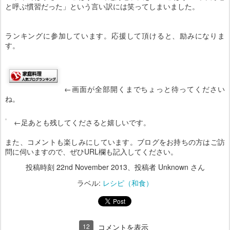
と呼ぶ慣習だった」という言い訳には笑ってしまいました。
ランキングに参加しています。応援して頂けると、励みになりま
す。
←画面が全部開くまでちょっと待ってください
ね。
←足あとも残してくださると嬉しいです。
また、コメントも楽しみにしています。ブログをお持ちの方はご訪
問に伺いますので、ぜひURL欄も記入してください。
投稿時刻
22nd November 2013
、投稿者 Unknown さん
ラベル:
レシピ（和食）
12
コメントを表示