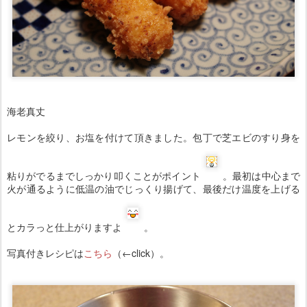
海老真丈
レモンを絞り、お塩を付けて頂きました。包丁で芝エビのすり身を
粘りがでるまでしっかり叩くことがポイント
。最初は中心まで
火が通るように低温の油でじっくり揚げて、最後だけ温度を上げる
とカラっと仕上がりますよ
。
写真付きレシピは
こちら
（←click）。