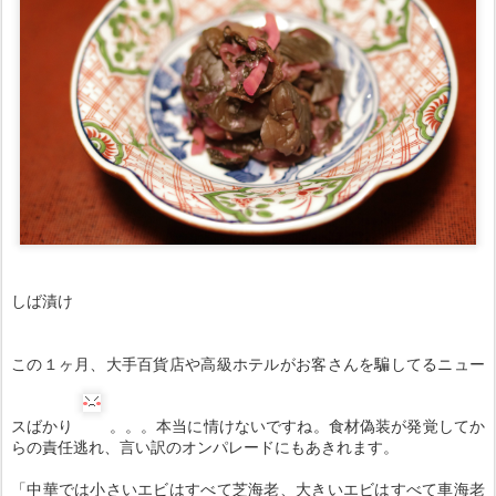
しば漬け
この１ヶ月、大手百貨店や高級ホテルがお客さんを騙してるニュー
スばかり
。。。本当に情けないですね。食材偽装が発覚してか
らの責任逃れ、言い訳のオンパレードにもあきれます。
「中華では小さいエビはすべて芝海老、大きいエビはすべて車海老