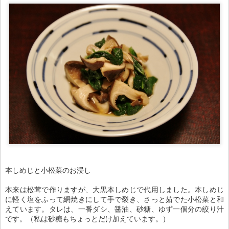
本しめじと小松菜のお浸し
本来は松茸で作りますが、大黒本しめじで代用しました。本しめじ
に軽く塩をふって網焼きにして手で裂き、さっと茹でた小松菜と和
えています。タレは、一番ダシ、醤油、砂糖、ゆず一個分の絞り汁
です。（私は砂糖もちょっとだけ加えています。）