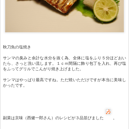
秋刀魚の塩焼き
サンマの臭みと余計な水分を抜く為、全体に塩をふり５分ほどおい
たら、さっと洗い流します。１ｃｍ間隔に飾り包丁を入れ、再び塩
をふってグリルでこんがり焼き上げました。
サンマはやっぱり最高ですね。ただ焼いただけですが本当に美味し
かったです。
副菜は京味（西健一郎さん）のレシピが３品並びました
。