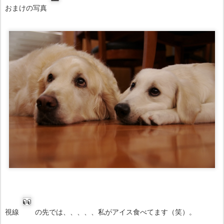
おまけの写真
視線
の先では、、、、、私がアイス食べてます（笑）。