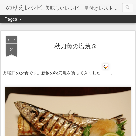
のりえレシピ
美味しいレシピ、星付きレストラン、絶品お取り寄せを紹介しています。
Pages
SEP
秋刀魚の塩焼き
2
月曜日の夕食です。新物の秋刀魚を買ってきました
。