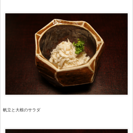
帆立と大根のサラダ