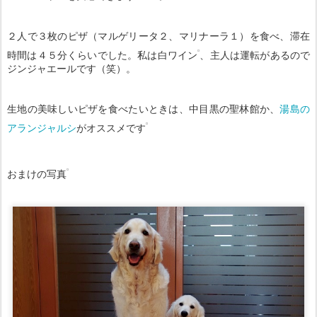
２人で３枚のピザ（マルゲリータ２、マリナーラ１）を食べ、滞在
時間は４５分くらいでした。私は白ワイン
、主人は運転があるので
ジンジャエールです（笑）。
生地の美味しいピザを食べたいときは、中目黒の聖林館か、
湯島の
アランジャルシ
がオススメです
おまけの写真