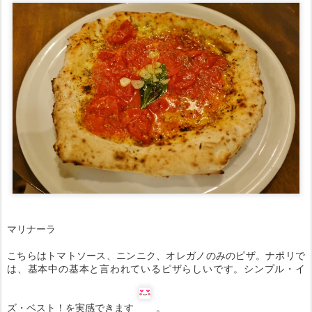
マリナーラ
こちらはトマトソース、ニンニク、オレガノのみのピザ。ナポリで
は、基本中の基本と言われているピザらしいです。シンプル・イ
ズ・ベスト！を実感できます
。