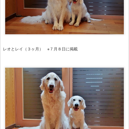
レオとレイ（３ヶ月） ※７月８日に掲載