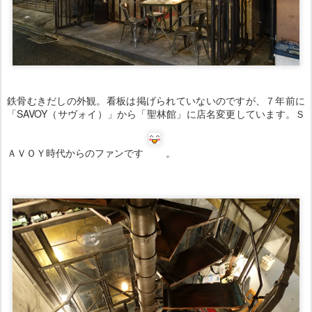
鉄骨むきだしの外観。看板は掲げられていないのですが、７年前に
「SAVOY（サヴォイ）」から「聖林館」に店名変更しています。Ｓ
ＡＶＯＹ時代からのファンです
。