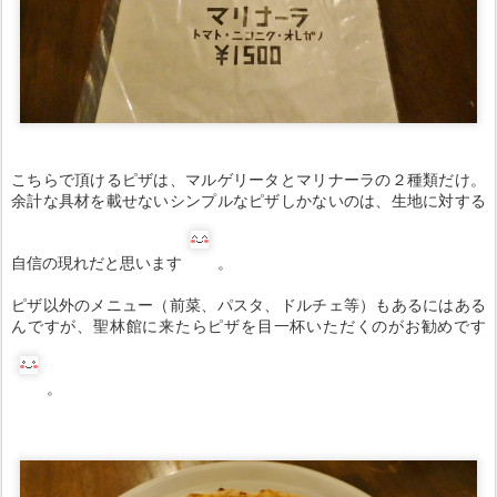
こちらで頂けるピザは、マルゲリータとマリナーラの２種類だけ。
余計な具材を載せないシンプルなピザしかないのは、生地に対する
自信の現れだと思います
。
ピザ以外のメニュー（前菜、パスタ、ドルチェ等）もあるにはある
んですが、聖林館に来たらピザを目一杯いただくのがお勧めです
。