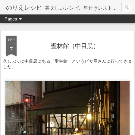
のりえレシピ
美味しいレシピ、星付きレストラン、絶品お取り寄せを紹介しています。
Pages
SEP
聖林館（中目黒）
7
久しぶりに中目黒にある「聖林館」というピザ屋さんに行ってきま
した。