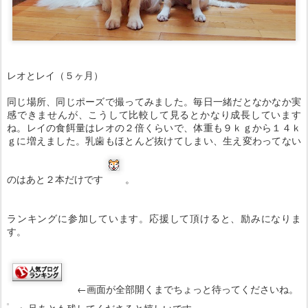
レオとレイ（５ヶ月）
同じ場所、同じポーズで撮ってみました。毎日一緒だとなかなか実
感できませんが、こうして比較して見るとかなり成長しています
ね。レイの食餌量はレオの２倍くらいで、体重も９ｋｇから１４ｋ
ｇに増えました。乳歯もほとんど抜けてしまい、生え変わってない
のはあと２本だけです
。
ランキングに参加しています。応援して頂けると、励みになりま
す。
←画面が全部開くまでちょっと待ってくださいね。
←足あとも残してくださると嬉しいです。