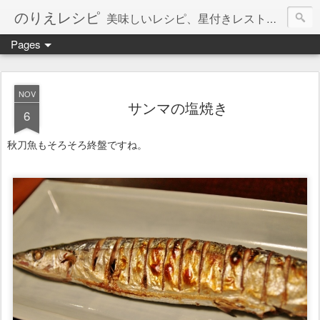
のりえレシピ
美味しいレシピ、星付きレストラン、絶品お取り寄せを紹介しています。
Pages
NOV
サンマの塩焼き
6
秋刀魚もそろそろ終盤ですね。