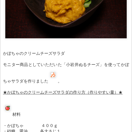
かぼちゃのクリームチーズサラダ
モニター商品としていただいた「小岩井ぬるチーズ」を使ってかぼ
ちゃサラダを作りました
。
★かぼちゃのクリームチーズサラダの作り方（作りやすい量）★
材料
・かぼちゃ ４００ｇ
・砂糖、醤油 各大さじ１