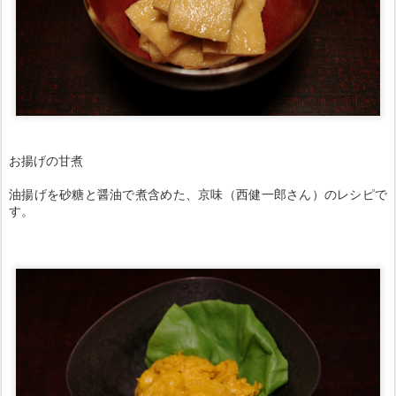
お揚げの甘煮
油揚げを砂糖と醤油で煮含めた、京味（西健一郎さん）のレシピで
す。