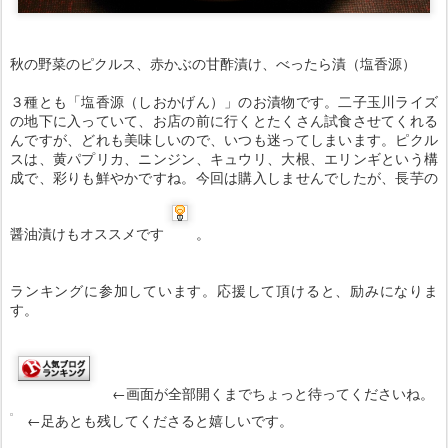
秋の野菜のピクルス、赤かぶの甘酢漬け、べったら漬（塩香源）
３種とも「塩香源（しおかげん）」のお漬物です。二子玉川ライズ
の地下に入っていて、お店の前に行くとたくさん試食させてくれる
んですが、どれも美味しいので、いつも迷ってしまいます。ピクル
スは、黄パプリカ、ニンジン、キュウリ、大根、エリンギという構
成で、彩りも鮮やかですね。今回は購入しませんでしたが、長芋の
醤油漬けもオススメです
。
ランキングに参加しています。応援して頂けると、励みになりま
す。
←画面が全部開くまでちょっと待ってくださいね。
←足あとも残してくださると嬉しいです。