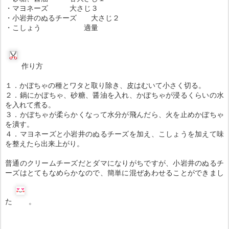
・マヨネーズ 大さじ３
・小岩井のぬるチーズ 大さじ２
・こしょう 適量
作り方
１．かぼちゃの種とワタと取り除き、皮はむいて小さく切る。
２．鍋にかぼちゃ、砂糖、醤油を入れ、かぼちゃが浸るくらいの水
を入れて煮る。
３．かぼちゃが柔らかくなって水分が飛んだら、火を止めかぼちゃ
を潰す。
４．マヨネーズと小岩井のぬるチーズを加え、こしょうを加えて味
を整えたら出来上がり。
普通のクリームチーズだとダマになりがちですが、小岩井のぬるチ
ーズはとてもなめらかなので、簡単に混ぜあわせることができまし
た
。