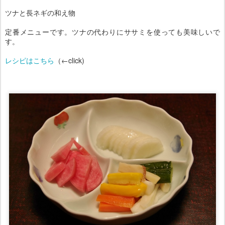
ツナと長ネギの和え物
定番メニューです。ツナの代わりにササミを使っても美味しいで
す。
レシピはこちら
（←click)