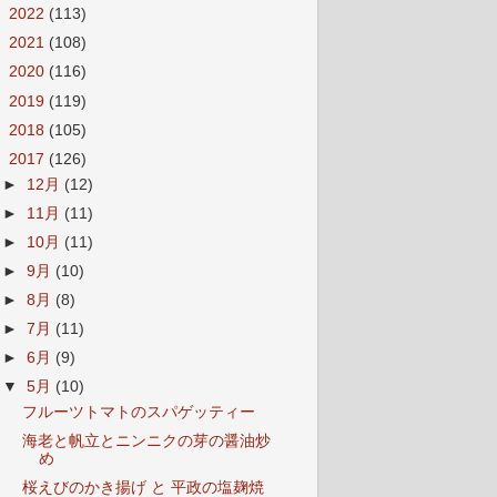
►
2022
(113)
►
2021
(108)
►
2020
(116)
►
2019
(119)
►
2018
(105)
▼
2017
(126)
►
12月
(12)
►
11月
(11)
►
10月
(11)
►
9月
(10)
►
8月
(8)
►
7月
(11)
►
6月
(9)
▼
5月
(10)
フルーツトマトのスパゲッティー
海老と帆立とニンニクの芽の醤油炒
め
桜えびのかき揚げ と 平政の塩麹焼