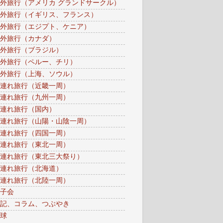
外旅行（アメリカ グランドサークル）
外旅行（イギリス、フランス）
外旅行（エジプト、ケニア）
外旅行（カナダ）
外旅行（ブラジル）
外旅行（ペルー、チリ）
外旅行（上海、ソウル）
連れ旅行（近畿一周）
連れ旅行（九州一周）
連れ旅行（国内）
連れ旅行（山陽・山陰一周）
連れ旅行（四国一周）
連れ旅行（東北一周）
連れ旅行（東北三大祭り）
連れ旅行（北海道）
連れ旅行（北陸一周）
子会
記、コラム、つぶやき
球