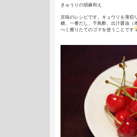
きゅうりの胡麻和え
京味のレシピです。キュウリを薄切
糖、一番だし、千鳥酢、出汁醤油（
べく擦りたてのゴマを使うことです