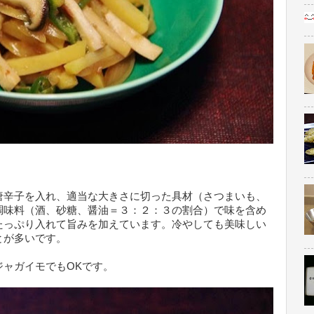
唐辛子を入れ、適当な大きさに切った具材（さつまいも、
調味料（酒、砂糖、醤油＝３：２：３の割合）で味を含め
たっぷり入れて旨みを加えています。冷やしても美味しい
とが多いです。
ジャガイモでもOKです。