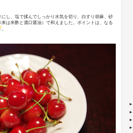
りにし、塩で揉んでしっかり水気を
切り、白すり胡麻、砂
本来は米酢と濃口醤油）で和えました。ポイントは、なる
。