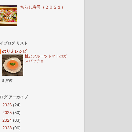
ちらし寿司（２０２１）
イブログ リスト
のりえレシピ
桃とフルーツトマトのガ
スパッチョ
5 日前
ログ アーカイブ
►
2026
(24)
►
2025
(50)
►
2024
(83)
►
2023
(96)