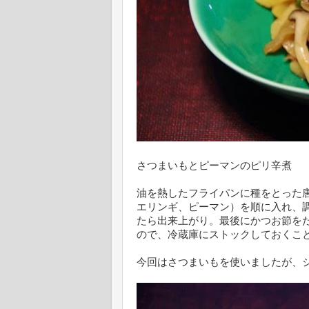
さつまいもとピーマンのピリ辛煮
油を熱したフライパンに種をとった
エリンギ、ピーマン）を順に入れ、
たら出来上がり。最後にかつお節を
ので、冷蔵庫にストックしておくこ
今回はさつまいもを使いましたが、