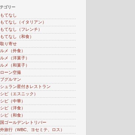
テゴリー
もてなし
もてなし（イタリアン）
もてなし（フレンチ）
もてなし（和食）
取り寄せ
ルメ（外食）
ルメ（洋菓子）
ルメ（和菓子）
ローン空撮
ブグルマン
シュラン星付きレストラン
シピ（エスニック）
シピ（中華）
シピ（洋食）
シピ（和食）
国ゴールデンレトリバー
外旅行（WBC、ヨセミテ、ロス）