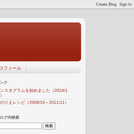
ロフィール
ンク
ンスタグラムを始めました（2024/1
）
のりえレシピ（2008/10～2011/11）
ログ内検索