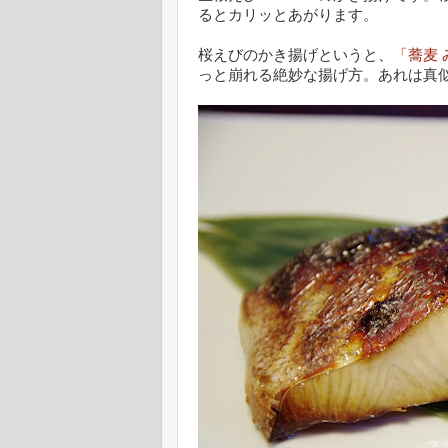
るとカリッとあがります。
桜えびのかき揚げというと、
「蕎麦
っと崩れる絶妙な揚げ方。あれは真