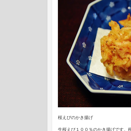
桜えびのかき揚げ
生桜えび１００％のかき揚げです。