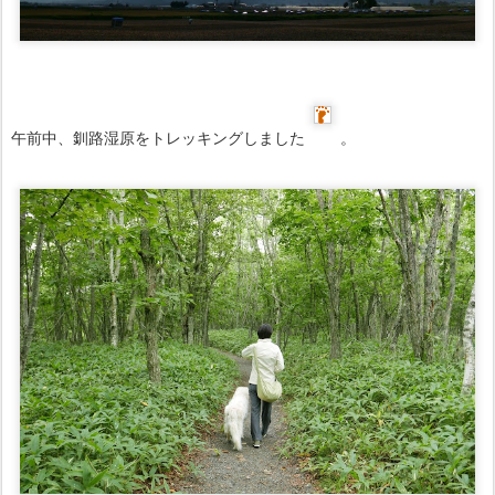
午前中、釧路湿原をトレッキングしました
。