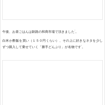
午後、お昼ごはんは釧路の和商市場で頂きました
。
白米か酢飯を買い（１５０円くらい）、その上に好きなネタを少し
ずつ購入して乗せていく「勝手どんぶり」が名物です
。