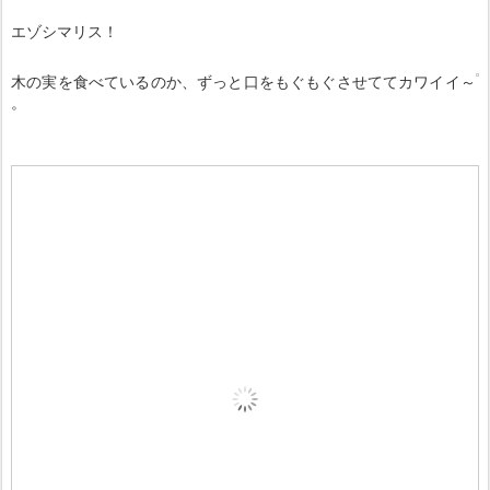
エゾシマリス！
木の実を食べているのか、ずっと口をもぐもぐさせててカワイイ～
。