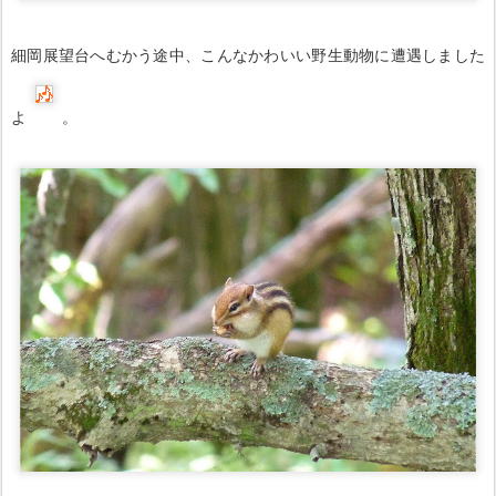
細岡展望台へむかう途中、こんなかわいい野生動物に遭遇しました
よ
。