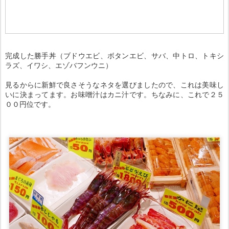
完成した勝手丼（ブドウエビ、ボタンエビ、サバ、中トロ、トキシ
ラズ、イワシ、エゾバフンウニ）
見るからに新鮮で良さそうなネタを選びましたので、これは美味し
いに決まってます。お味噌汁はカニ汁です。ちなみに、これで２５
００円位です。