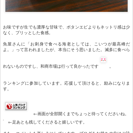
お味ですが生でも濃厚な甘味で、ボタンエビよりもネットリ感は少
なく、プリッとした食感。
魚屋さんに「お刺身で食べる海老としては、こいつが最高峰だ
よ。」って言われましたが、本当にそう思いました。滅多に食べら
れないものですし、和商市場は行って良かったです
。
ランキングに参加しています。応援して頂けると、励みになりま
す。
←画面が全部開くまでちょっと待ってくださいね。
←足あとも残してくださると嬉しいです。
また、コメントも楽しみにしています。ブログをお持ちの方はご訪