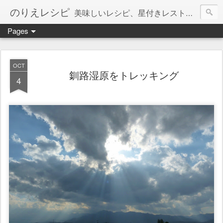
のりえレシピ
美味しいレシピ、星付きレストラン、絶品お取り寄せを紹介しています。
Pages
OCT
釧路湿原をトレッキング
4