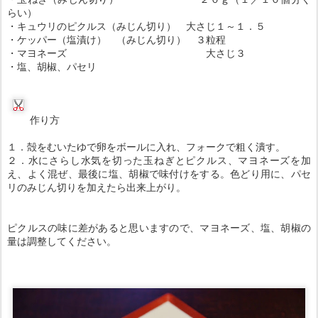
らい）
・キュウリのピクルス（みじん切り） 大さじ１～１．５
・ケッパー（塩漬け） （みじん切り） ３粒程
・マヨネーズ 大さじ３
・塩、胡椒、パセリ
作り方
１．殻をむいたゆで卵をボールに入れ、フォークで粗く潰す。
２．水にさらし水気を切った玉ねぎとピクルス、マヨネーズを加
え、よく混ぜ、最後に塩、胡椒で味付けをする。色どり用に、パセ
リのみじん切りを加えたら出来上がり。
ピクルスの味に差があると思いますので、マヨネーズ、塩、胡椒の
量は調整してください。