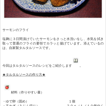
サーモンのフライ
塩麹に３日間漬けていたサーモンをさっと水洗いをし、水気を拭き
取って普通のフライの要領でカラッと揚げています。添えているの
は、自家製タルタルソースです。
今回はタルタルソースのレシピをご紹介します
。
★タルタルソースの作り方★
材料（作りやすい量）
・ゆで卵（固め） １個
・玉ねぎ（みじん切り） ２０ｇ（１／１０個分く