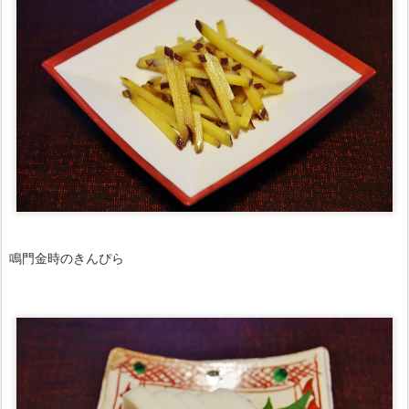
鳴門金時のきんぴら