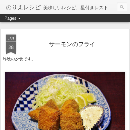
のりえレシピ
美味しいレシピ、星付きレストラン、絶品お取り寄せを紹介しています。
Pages
JAN
サーモンのフライ
28
昨晩の夕食です。