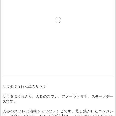
サラダほうれん草のサラダ
サラダほうれん草、人参のスフレ、アメーラトマト、スモークチー
ズです。
人参のスフレは濱崎シェフのレシピです。蒸し焼きしたニンジン
に、バターでソテーしたタマネギを加え、バーミックスでマッシュ