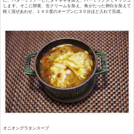
します。そこに卵黄、生クリームを加え、角がたった卵白を加えて
軽く混ぜあわせ、１４０度のオーブンに３０分ほど入れて完成。
オニオングラタンスープ