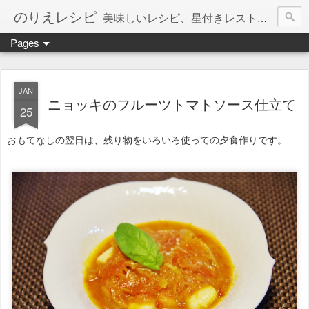
のりえレシピ
美味しいレシピ、星付きレストラン、絶品お取り寄せを紹介しています。
Pages
JAN
ニョッキのフルーツトマトソース仕立て
25
おもてなしの翌日は、残り物をいろいろ使っての夕食作りです。