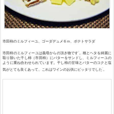
市田柿のミルフィーユ、ゴーダデュメ６ｍ、ポテトサラダ
市田柿のミルフィーユは義母からの頂き物です
。種とヘタを綺麗に
取り除いた干し柿（市田柿）にバターをサンドし、ミルフィーユの
ように重ね合わせられています。干し柿の甘味とバターのコクと塩
気がとても良くあって、これはワインのお供にピッタリでした
。