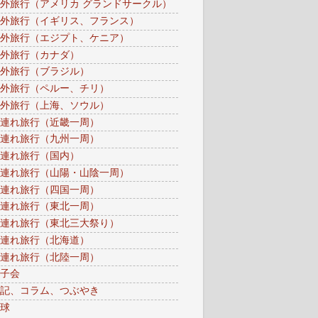
外旅行（アメリカ グランドサークル）
外旅行（イギリス、フランス）
外旅行（エジプト、ケニア）
外旅行（カナダ）
外旅行（ブラジル）
外旅行（ペルー、チリ）
外旅行（上海、ソウル）
連れ旅行（近畿一周）
連れ旅行（九州一周）
連れ旅行（国内）
連れ旅行（山陽・山陰一周）
連れ旅行（四国一周）
連れ旅行（東北一周）
連れ旅行（東北三大祭り）
連れ旅行（北海道）
連れ旅行（北陸一周）
子会
記、コラム、つぶやき
球