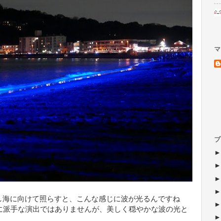
マ
ブ
し海に向けて照らすと、こんな感じに波が光るんですね
に派手な演出ではありませんが、美しく穏やかな波の光と