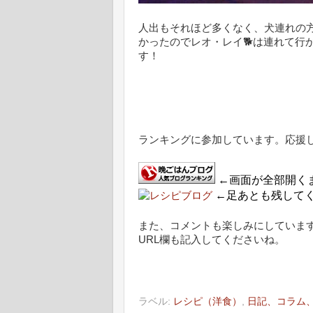
人出もそれほど多くなく、犬連れの
かったのでレオ・レイ🐕は連れて行
す！
ランキングに参加しています。応援
←画面が全部開く
←足あとも残して
また、コメントも楽しみにしていま
URL欄も記入してくださいね。
ラベル:
レシピ（洋食）
,
日記、コラム