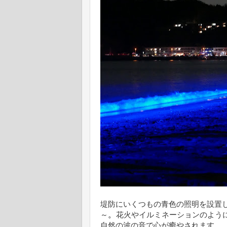
堤防にいくつもの青色の照明を設置
。
～
花火やイルミネーションのよう
自然の波の音で心が癒やされます。