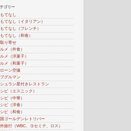
テゴリー
もてなし
もてなし（イタリアン）
もてなし（フレンチ）
もてなし（和食）
取り寄せ
ルメ（外食）
ルメ（洋菓子）
ルメ（和菓子）
ローン空撮
ブグルマン
シュラン星付きレストラン
シピ（エスニック）
シピ（中華）
シピ（洋食）
シピ（和食）
国ゴールデンレトリバー
外旅行（WBC、ヨセミテ、ロス）