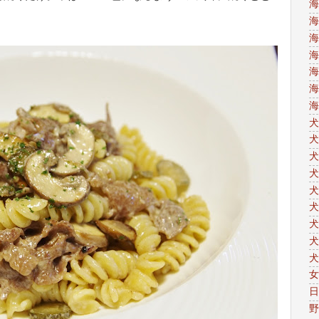
海
海
海
海
海
海
海
犬
犬
犬
犬
犬
犬
犬
犬
犬
女
日
野