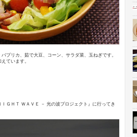
、パプリカ、茹で大豆、コーン、サラダ菜、玉ねぎです。
加えています。
ＩＧＨＴ ＷＡＶＥ － 光の波プロジェクト』に行ってき