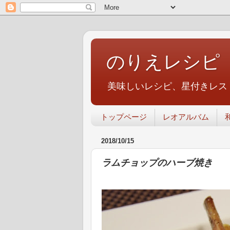
のりえレシピ
美味しいレシピ、星付きレス
トップページ
レオアルバム
2018/10/15
ラムチョップのハーブ焼き