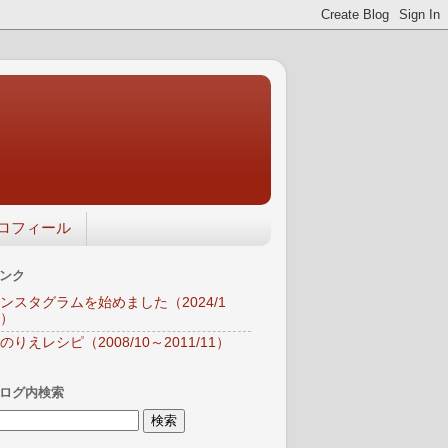
ロフィール
ンク
ンスタグラムを始めました（2024/1
）
のりえレシピ（2008/10～2011/11）
ログ内検索