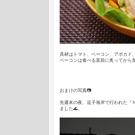
具材はトマト、ベーコン、アボカド
ベーコンは食べる直前に炙ってから
おまけの写真📷
先週末の夜、逗子海岸で行われた『Ｎ
ました🌊。