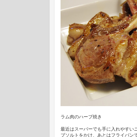
ラム肉のハーブ焼き
最近はスーパーでも手に入れやすい
ブソルトをかけ、あとはフライパン