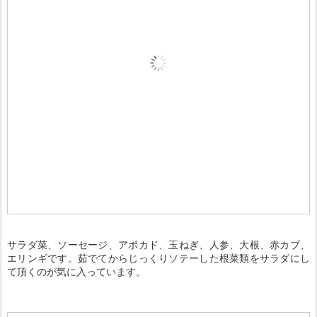
サラダ菜、ソーセージ、アボカド、玉ねぎ、人参、大根、赤カブ、
エリンギです。茹でてからじっくりソテーした根菜類をサラダにし
て頂くのが気に入っています。