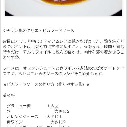
シャラン鴨のグリエ・ビガラードソース
皮目はカリッと中はミディアムレアに焼きあげました。鴨を焼くと
きのポイントは、焼く前に常温に戻すこと。火を入れた時間と同じ
時間だけ、アルミフォイルに包んで寝かせ、肉汁を落ち着かせるこ
とです🙂。
ソースは、オレンジジュースと赤ワインを煮詰めたビガラードソー
スです。今回はこちらのソースのレシピをご紹介します。
★ビガラードソースの作り方（作りやすい量）★
🍎材料
・グラニュー糖 １５ｇ
・水 大さじ２
・オレンジジュース 大さじ１
・赤ワイン 大さじ２