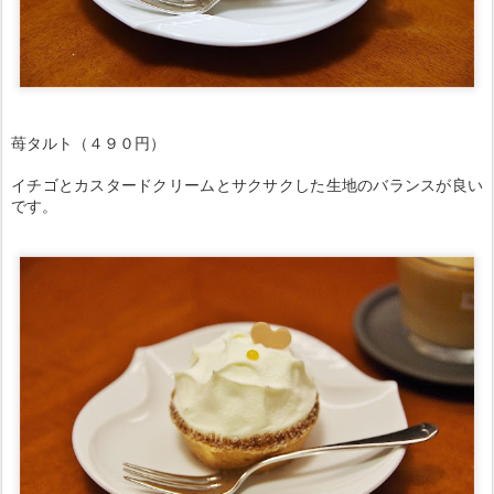
苺タルト（４９０円）
イチゴとカスタードクリームとサクサクした生地のバランスが良い
です。