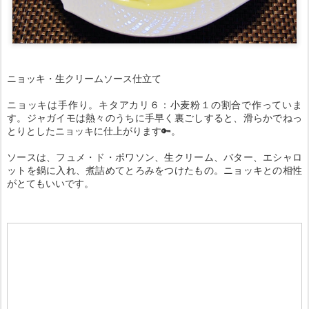
ニョッキ・生クリームソース仕立て
ニョッキは手作り。キタアカリ６：小麦粉１の割合で作っていま
す。ジャガイモは熱々のうちに手早く裏ごしすると、滑らかでねっ
とりとしたニョッキに仕上がります🔑。
ソースは、フュメ・ド・ポワソン、生クリーム、バター、エシャロ
ットを鍋に入れ、煮詰めてとろみをつけたもの。ニョッキとの相性
がとてもいいです。