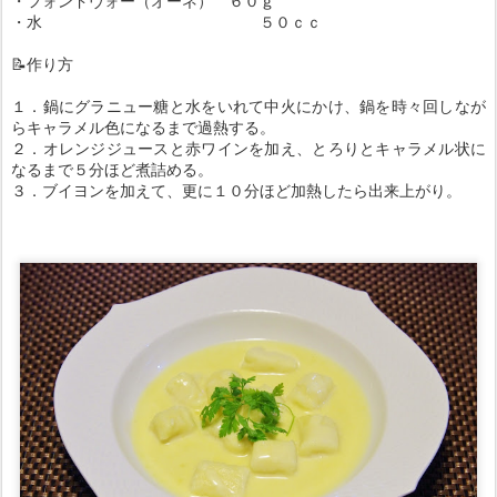
・フォンドヴォー（オーネ） ６０ｇ
・水 ５０ｃｃ
📝作り方
１．鍋にグラニュー糖と水をいれて中火にかけ、鍋を時々回しなが
らキャラメル色になるまで過熱する。
２．オレンジジュースと赤ワインを加え、とろりとキャラメル状に
なるまで５分ほど煮詰める。
３．ブイヨンを加えて、更に１０分ほど加熱したら出来上がり。