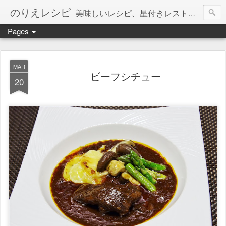
のりえレシピ
美味しいレシピ、星付きレストラン、絶品お取り寄せを紹介しています。
Pages
MAR
ビーフシチュー
20