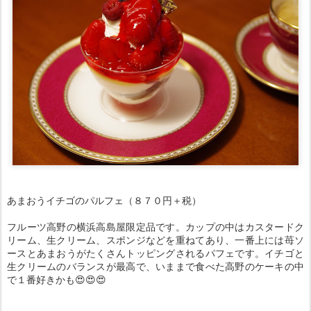
あまおうイチゴのパルフェ（８７０円＋税）
フルーツ高野の横浜高島屋限定品です。カップの中はカスタードク
リーム、生クリーム、スポンジなどを重ねてあり、一番上には苺ソ
ースとあまおうがたくさんトッピングされるパフェです。イチゴと
生クリームのバランスが最高で、いままで食べた高野のケーキの中
で１番好きかも😍😍😍