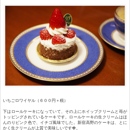
いちごロワイヤル（６００円＋税）
下はロールケーキになっていて、その上にホイップクリームと苺が
トッピングされているケーキです。ロールケーキの生クリームはほ
んのりピンク色で、イチゴ風味でした。新宿高野のケーキは、とに
かく生クリームが上質で美味しいです🍓。