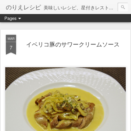
のりえレシピ
美味しいレシピ、星付きレストラン、絶品お取り寄せを紹介しています。
Pages
MAR
イベリコ豚のサワークリームソース
7