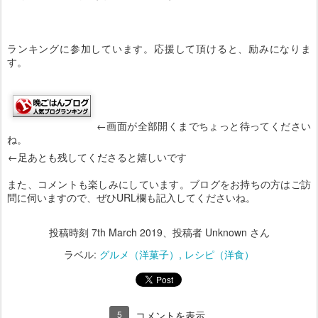
ランキングに参加しています。応援して頂けると、励みになりま
す。
←画面が全部開くまでちょっと待ってください
ね。
←足あとも残してくださると嬉しいです
また、コメントも楽しみにしています。ブログをお持ちの方はご訪
問に伺いますので、ぜひURL欄も記入してくださいね。
投稿時刻
7th March 2019
、投稿者 Unknown さん
ラベル:
グルメ（洋菓子）
レシピ（洋食）
5
コメントを表示