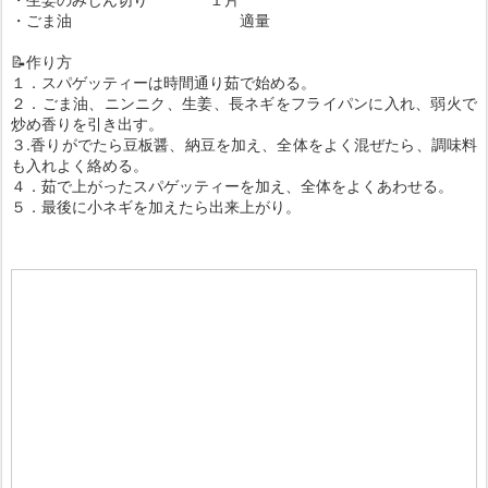
・ごま油 適量
📝作り方
１．スパゲッティーは時間通り茹で始める。
２．ごま油、ニンニク、生姜、長ネギをフライパンに入れ、弱火で
炒め香りを引き出す。
３.香りがでたら豆板醤、納豆を加え、全体をよく混ぜたら、調味料
も入れよく絡める。
４．茹で上がったスパゲッティーを加え、全体をよくあわせる。
５．最後に小ネギを加えたら出来上がり。