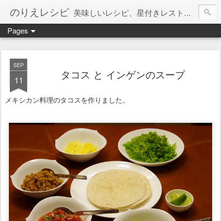
のりえレシピ
美味しいレシピ、星付きレストラン、絶品お取り寄せを紹介しています。
Pages
SEP
タコス と インゲンのスープ
11
メキシカン料理のタコスを作りました。