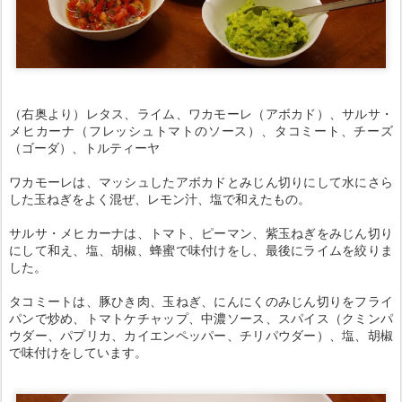
（右奥より）レタス、ライム、ワカモーレ（アボカド）、サルサ・
メヒカーナ（フレッシュトマトのソース）、タコミート、チーズ
（ゴーダ）、トルティーヤ
ワカモーレは、マッシュしたアボカドとみじん切りにして水にさら
した玉ねぎをよく混ぜ、レモン汁、塩で和えたもの。
サルサ・メヒカーナは、トマト、ピーマン、紫玉ねぎをみじん切り
にして和え、塩、胡椒、蜂蜜で味付けをし、最後にライムを絞りま
した。
タコミートは、豚ひき肉、玉ねぎ、にんにくのみじん切りをフライ
パンで炒め、トマトケチャップ、中濃ソース、スパイス（クミンパ
ウダー、パプリカ、カイエンペッパー、チリパウダー）、塩、胡椒
で味付けをしています。