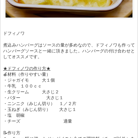
ドフィノワ
煮込みハンバーグはソースの量が多めなので、ドフィノワも作って
ハンバーグソースと一緒に頂きました。ハンバーグの付け合わせと
してオススメです。
★ドフィノワの作り方★
🍎材料（作りやすい量）
・ジャガイモ 大１個
・牛乳 １００ｃｃ
・生クリーム 大さじ２
・バター 大さじ１
・ニンニク（みじん切り） １／２片
・玉ねぎ（みじん切り） 大さじ１
・塩 胡椒
・チーズ 適量
📝作り方