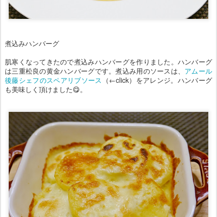
煮込みハンバーグ
肌寒くなってきたので煮込みハンバーグを作りました。ハンバーグ
は三重松良の黄金ハンバーグです。煮込み用のソースは、
アムール
後藤シェフのスペアリブソース
（←click）をアレンジ。ハンバーグ
も美味しく頂けました😋。