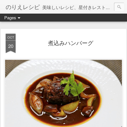
のりえレシピ
美味しいレシピ、星付きレストラン、絶品お取り寄せを紹介しています。
Pages
OCT
煮込みハンバーグ
20