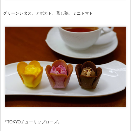
グリーンレタス、アボカド、蒸し鶏、ミニトマト
『TOKYOチューリップローズ』