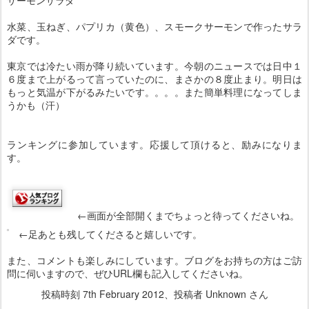
水菜、玉ねぎ、パプリカ（黄色）、スモークサーモンで作ったサラ
ダです。
東京では冷たい雨が降り続いています。今朝のニュースでは日中１
６度まで上がるって言っていたのに、まさかの８度止まり。明日は
もっと気温が下がるみたいです。。。。また簡単料理になってしま
うかも（汗）
ランキングに参加しています。応援して頂けると、励みになりま
す。
←画面が全部開くまでちょっと待ってくださいね。
←足あとも残してくださると嬉しいです。
また、コメントも楽しみにしています。ブログをお持ちの方はご訪
問に伺いますので、ぜひURL欄も記入してくださいね。
投稿時刻
7th February 2012
、投稿者 Unknown さん