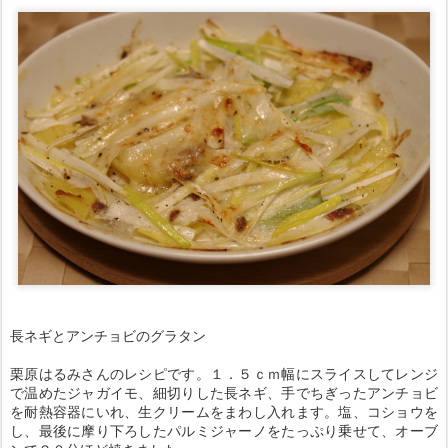
長ネギとアンチョビのグラタン
栗原はるみさんのレシピです。１．５ｃｍ幅にスライスしてレンジ
で温めたジャガイモ、細切りした長ネギ、手でちぎったアンチョビ
を耐熱容器にいれ、生クリームをまわし入れます。塩、コショウを
し、最後に摩り下ろしたパルミジャーノをたっぷり乗せて、オーブ