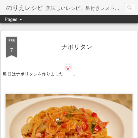
のりえレシピ
美味しいレシピ、星付きレストラン、絶品お取り寄せを紹介しています。
Pages
FEB
ナポリタン
7
昨日はナポリタンを作りました
。