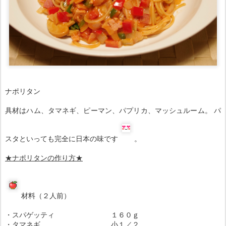
ナポリタン
具材はハム、タマネギ、ピーマン、パプリカ、マッシュルーム。 パ
スタといっても完全に日本の味です
。
★
ナポリタンの作り方
★
材料（２人前）
・スパゲッティ １６０ｇ
・タマネギ 小１／２