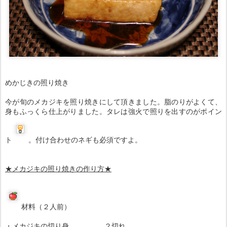
めかじきの照り焼き
今が旬のメカジキを照り焼きにして頂きました。脂のりがよくて、
身もふっくら仕上がりました。タレは強火で照りを出すのがポイン
ト
。付け合わせのネギも必須ですよ。
★メカジキの照り焼きの
作り方
★
材料（２人前）
・メカジキの切り身 ２切れ