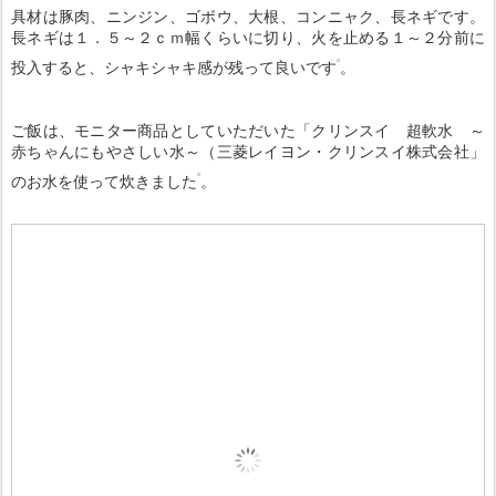
具材は豚肉、ニンジン、ゴボウ、大根、コンニャク、長ネギです。
長ネギは１．５～２ｃｍ幅くらいに切り、火を止める１～２分前に
投入すると、シャキシャキ感が残って良いです
。
ご飯は、モニター商品としていただいた「クリンスイ 超軟水 ～
赤ちゃんにもやさしい水～（三菱レイヨン・クリンスイ株式会社」
のお水を使って炊きました
。