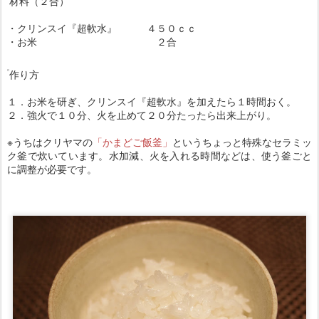
材料（２合）
・クリンスイ『超軟水』 ４５０ｃｃ
・お米 ２合
作り方
１．お米を研ぎ、クリンスイ『超軟水』を加えたら１時間おく。
２．強火で１０分、火を止めて２０分たったら出来上がり。
※うちはクリヤマの
「かまどご飯釜」
というちょっと特殊なセラミッ
ク釜で炊いています。水加減、火を入れる時間などは、使う釜ごと
に調整が必要です。