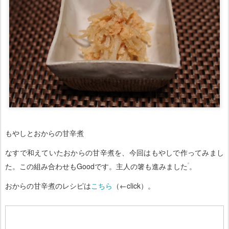
もやしとおからの甘辛煮
なすで和えていたおからの甘辛煮を、今回はもやしで作ってみまし
た。この組み合わせもGoodです。主人の箸も進みました
。
おからの甘辛煮のレシピは
こちら
（←click）。