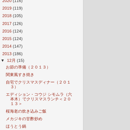
►
2020
(116)
►
2019
(119)
►
2018
(105)
►
2017
(126)
►
2016
(124)
►
2015
(124)
►
2014
(147)
▼
2013
(186)
▼
12月
(15)
お節の準備（２０１３）
関東風すき焼き
自宅でクリスマスディナー（２０１
３）
エディション・コウジ シモムラ（六
本木）でクリスマスランチ＜２０
１３＞
桜海老の炊き込みご飯
メカジキの甘酢炒め
ほうとう鍋