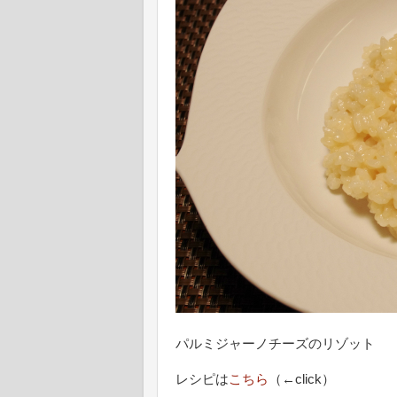
パルミジャーノチーズのリゾット
レシピは
こちら
（←click）