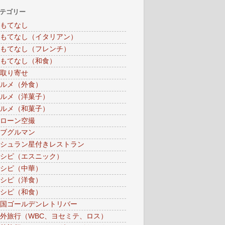
テゴリー
もてなし
もてなし（イタリアン）
もてなし（フレンチ）
もてなし（和食）
取り寄せ
ルメ（外食）
ルメ（洋菓子）
ルメ（和菓子）
ローン空撮
ブグルマン
シュラン星付きレストラン
シピ（エスニック）
シピ（中華）
シピ（洋食）
シピ（和食）
国ゴールデンレトリバー
外旅行（WBC、ヨセミテ、ロス）