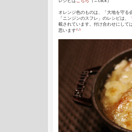
レシピは
こちら
（←click）
オレンジ色のものは、「大地を守る
「ニンジンのスフレ」のレシピは、
載されています。付け合わせにして
思います