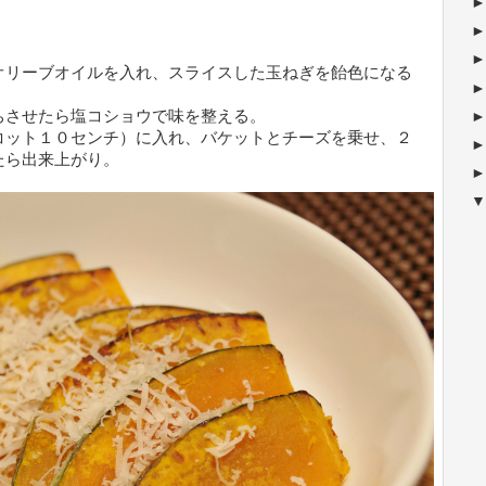
オリーブオイルを入れ、スライスした玉ねぎを飴色になる
ちさせたら塩コショウで味を整える。
コット１０センチ）に入れ、バケットとチーズを乗せ、２
たら出来上がり。