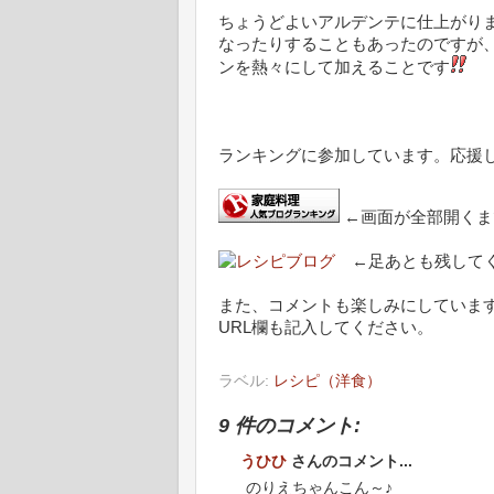
ちょうどよいアルデンテに仕上がり
なったりすることもあったのですが
ンを熱々にして加えることです
ランキングに参加しています。応援
←画面が全部開くま
←足あとも残してく
また、コメントも楽しみにしていま
URL欄も記入してください。
ラベル:
レシピ（洋食）
9 件のコメント:
うひひ
さんのコメント...
のりえちゃんこん～♪