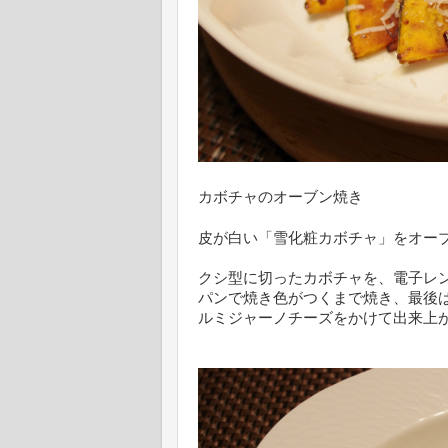
カボチャのオーブン焼き
皮が白い「雪化粧カボチャ」をオー
クシ型に切ったカボチャを、電子レ
パンで焼き色がつくまで焼き、最後
ルミジャーノチーズをかけて出来上