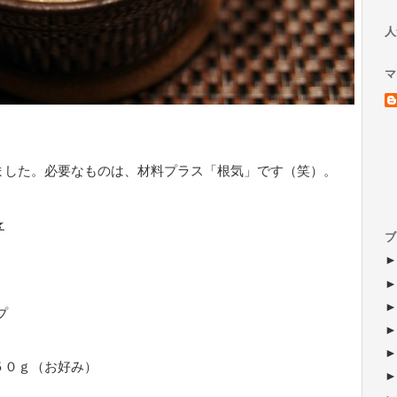
人
マ
ました。必要なものは、材料プラス「根気」です（笑）。
★
ブ
プ
０ｇ（お好み）