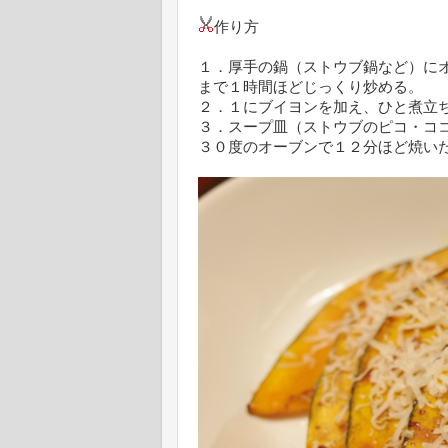
作り方
１．厚手の鍋（ストウブ鍋など）に
まで１時間ほどじっくり炒める。
２．１にブイヨンを加え、ひと煮立
３．スープ皿（ストウブのピコ・コ
３０度のオーブンで１２分ほど焼い