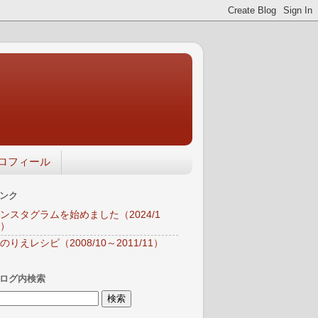
ロフィール
ンク
ンスタグラムを始めました（2024/1
）
のりえレシピ（2008/10～2011/11）
ログ内検索