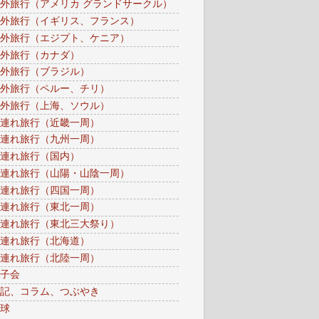
外旅行（アメリカ グランドサークル）
外旅行（イギリス、フランス）
外旅行（エジプト、ケニア）
外旅行（カナダ）
外旅行（ブラジル）
外旅行（ペルー、チリ）
外旅行（上海、ソウル）
連れ旅行（近畿一周）
連れ旅行（九州一周）
連れ旅行（国内）
連れ旅行（山陽・山陰一周）
連れ旅行（四国一周）
連れ旅行（東北一周）
連れ旅行（東北三大祭り）
連れ旅行（北海道）
連れ旅行（北陸一周）
子会
記、コラム、つぶやき
球