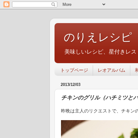
のりえレシピ
美味しいレシピ、星付きレス
トップページ
レオアルバム
2013/12/03
チキンのグリル（ハチミツとバ
昨晩は主人のリクエストで、チキン