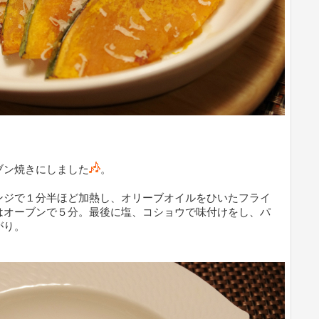
ブン焼きにしました
。
ンジで１分半ほど加熱し、オリーブオイルをひいたフライ
はオーブンで５分。最後に塩、コショウで味付けをし、パ
がり。